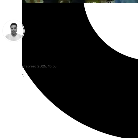
Antonio López
domingo, 23 febrero 2025, 18:35
Compartir: