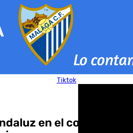
Tiktok
daluz en el congreso re