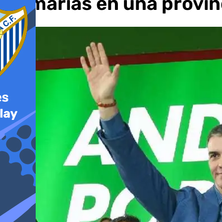
primarias en una provin