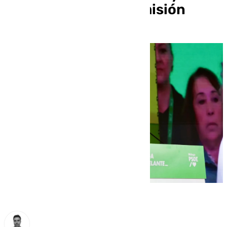
oposición pide su dimisión