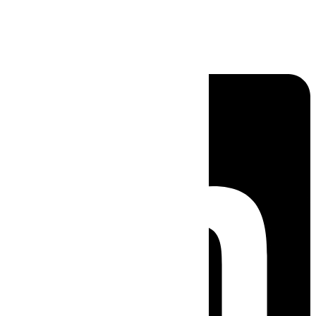
Linkedin