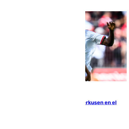
08.08.2026
El Sevilla se desinfla ante el Leverkusen en el
último ensayo (1-2)