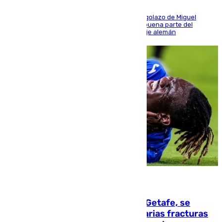
El conjunto de Luis García se adelantó con un golazo de Miguel
Sierra y ofreció buenas sensaciones durante buena parte del
encuentro, pero acabó cediendo ante el empuje alemán
08.08.2026
Christantus Uche, delantero del Getafe, se
perderá toda la temporada por varias fracturas