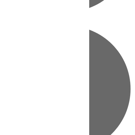
Directo