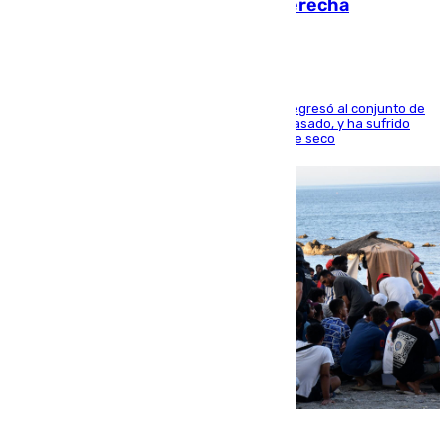
en los ligamentos de su rodilla derecha
El centrocampista reconvertido en atacante regresó al conjunto de
la capital, después de salir obligado el curso pasado, y ha sufrido
una lesión que lo mantendrá un año en el dique seco
08.08.2026