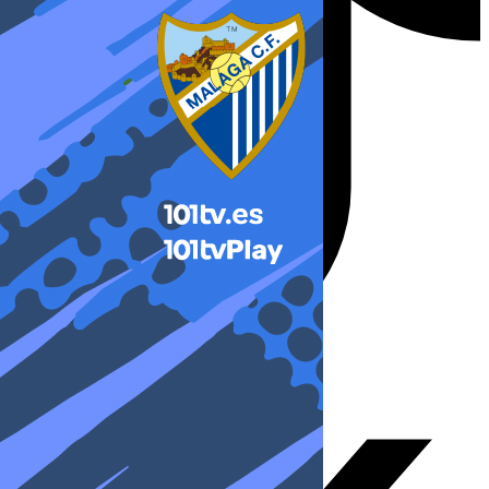
X-twitter