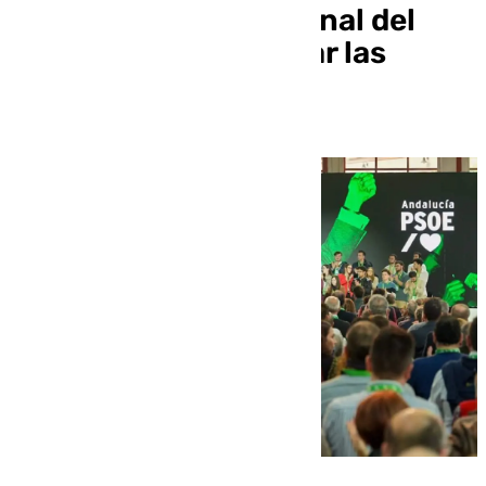
en el Congreso Regional del
PSOE: «Vamos a ganar las
elecciones