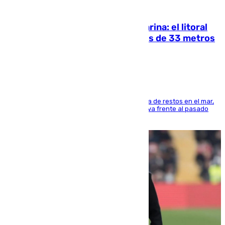
05.08.2026
Julio supera a junio en basura marina: el litoral
occidental malagueño recoge más de 33 metros
cúbicos de residuos
La actividad veraniega incrementa la presencia de restos en el mar,
aunque los datos reflejan una evolución positiva frente al pasado
verano