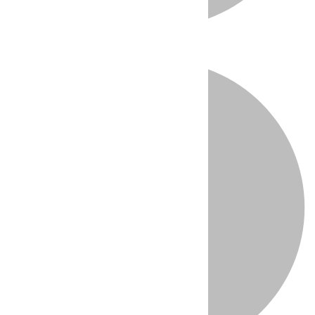
Directo