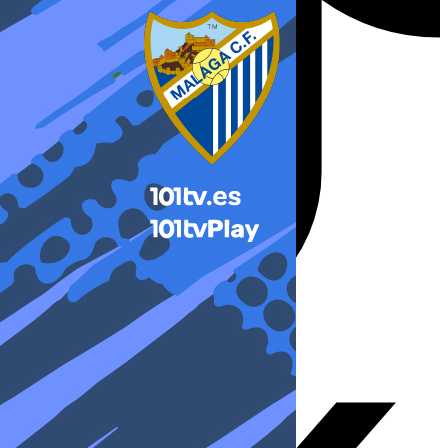
X-twitter