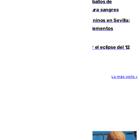
El primer ciclo de las carreras de caballos de
Sanlúcar arranca este sábado con 27 pura sangres
Continúan los cierres de parques caninos en Sevilla:
se detectan alimentos que contienen elementos
peligrosos
Estos son los mejores sitios para ver el eclipse del 12
de agosto en la provincia de Málaga
Lo más visto >
Más noticias
Ver más >