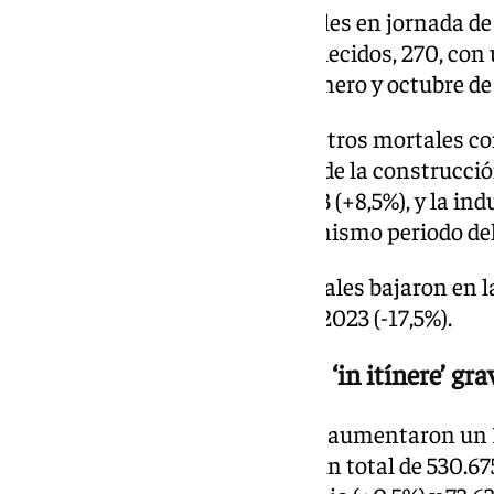
Dentro de los accidentes mortales en jornada de t
registró el mayor número de fallecidos, 270, con
al periodo comprendido entre enero y octubre de
También elevó su cifra de siniestros mortales co
meses del año pasado el sector de la construcció
trabajadores, 9 más que en 2023 (+8,5%), y la in
trabajadores, 11 más que en el mismo periodo del
En cambio, los accidentes mortales bajaron en la 
11 menos que hasta octubre de 2023 (-17,5%).
Suben un 4,1% los siniestros ‘in itínere’ gra
Los accidentes con baja laboral aumentaron un 1
mismo periodo de 2023, hasta un total de 530.675