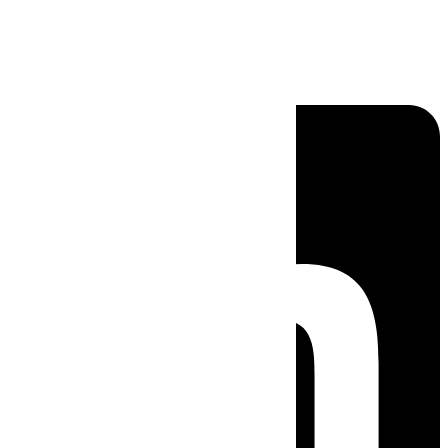
Linkedin