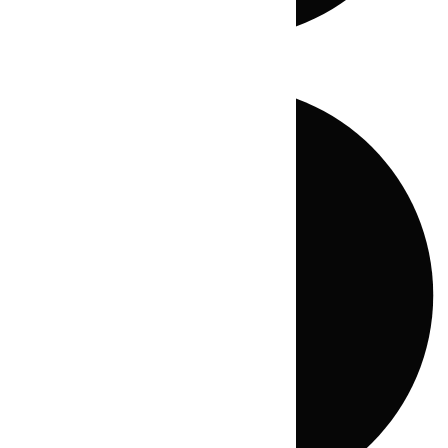
Directo