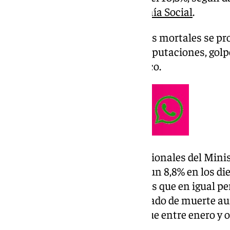
Ministerio de Trabajo y Economía Social
.
La mayor parte de los accidentes mortales se pr
cerebrales, atrapamientos y amputaciones, golpe
trabajador y accidentes de tráfico.
De acuerdo con los datos provisionales del Minis
en jornada de trabajo subieron un 8,8% en los di
registrarse 533 fallecidos, 43 más que en igual p
siniestros ‘in itínere’ con resultado de muerte
total de 131 fallecidos, 19 más que entre enero y 