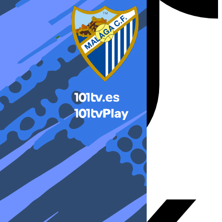
X-twitter