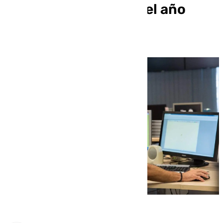
octubre, 62 más que el año
anterior