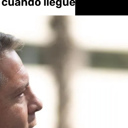
 cuando llegue al Congr