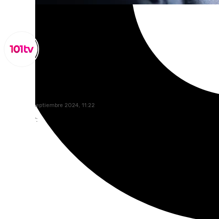
Miguel Alfonso
martes, 10 septiembre 2024, 11:22
Compartir: