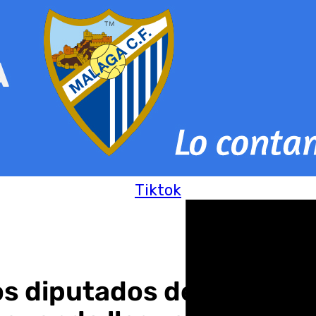
Tiktok
os diputados de C-LM en 