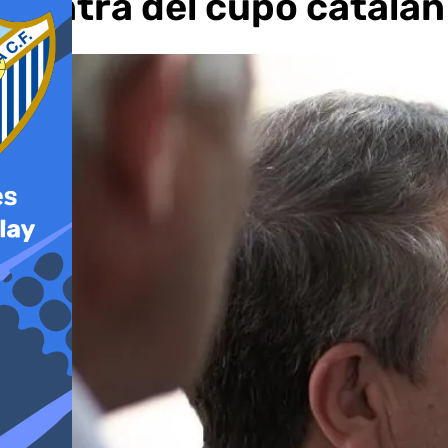
contra del cupo catalán