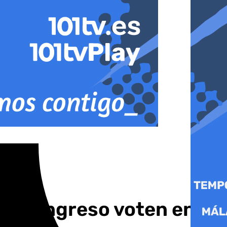
el Congreso voten en