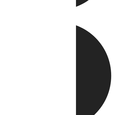
Directo