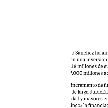
El presidente del Gobierno, Pedro Sánchez ha a
aprobará un Real Decreto Ley con una inversión 
comunidades autónomas de 2.218 millones de eu
más en 2027. Lo que será unos 7.000 millones a
Según ha explicado Sánchez, el incremento de f
recursos destinados a cuidados de larga duración
apoyo a personas con discapacidad y mayores en
inversión «casi multiplica por cinco» la financia