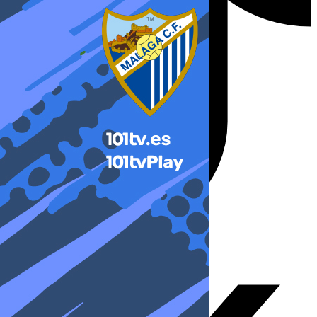
X-twitter