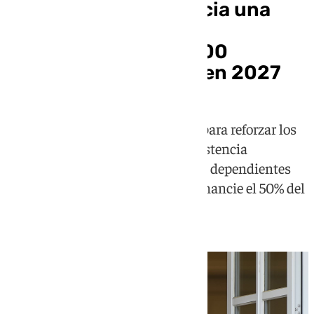
Pedro Sánchez anuncia una
inversión récord en
dependencia con 7.000
millones adicionales en 2027
El Gobierno aprobará un decreto para reforzar los
cuidados de larga duración, la asistencia
domiciliaria y el apoyo a personas dependientes
con el objetivo de que el Estado financie el 50% del
sistema