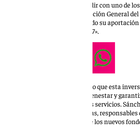
Ejecutivo y «va a permitir cumplir con uno de l
legislatura» : que «la Administración General del
sistema de dependencia elevando su aportación 
millones de euros en el año 2027».
El jefe del Ejecutivo ha defendido que esta inve
para consolidar el Estado del bienestar y garant
eficaz a quienes necesitan estos servicios. Sánc
con las comunidades autónomas, responsables de
prestaciones, para asegurar que los nuevos fondo
los ciudadanos.