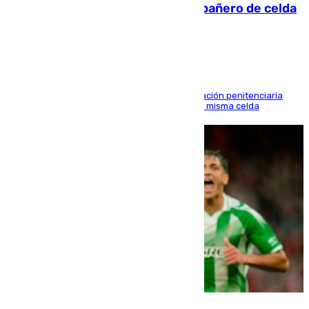
que mató estrangulado a su compañero de celda
en Morón
El alto tribunal avala también que la Administración penitenciaria
indemnice a la familia por fallar al asignarles la misma celda