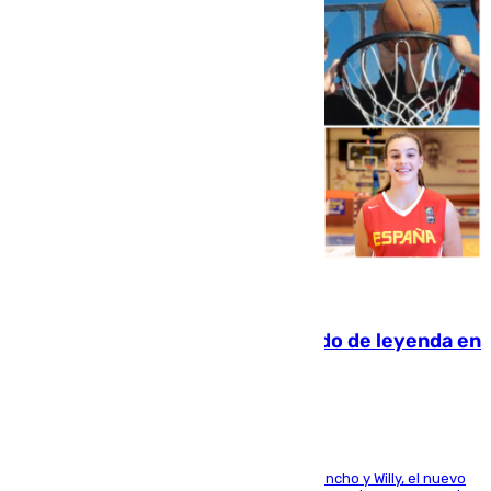
06.08.2026
La familia Hernangómez: un legado de leyenda en
el mundo del baloncesto
Desde los padres hasta la hermana junto a Francho y Willy, el nuevo