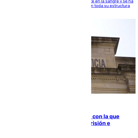
jugador del Unicaja lleva este magnífico deporte en la sangre y se ha
ido inculcando de generación en generación en toda su estructura
familiar
06.08.2026
Agrede sexualmente a una mujer con la que
quedó por Instagram: dos años prisión e
indemnización de 9.000 euros