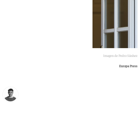
Imagen de Pedro Sánhez
Europa Press
Jorge Aragón
martes, 23 junio 2026, 10:35
Compartir: