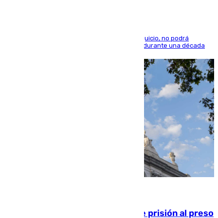
El condenado, que reconoció los hechos en el juicio, no podrá
acercarse a la víctima ni comunicarse con ella durante una década
06.08.2026
El Supremo ratifica los 17 años de prisión al preso