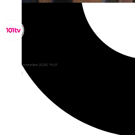
Miguel Alfonso
martes, 18 noviembre 2025, 19:21
Compartir: