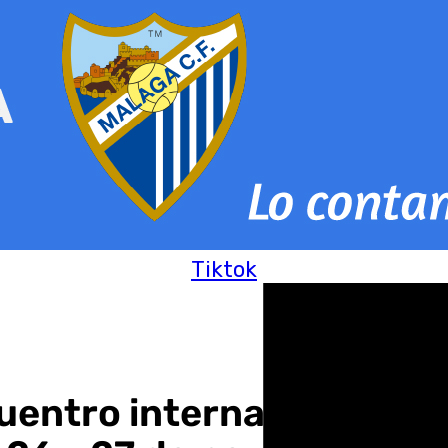
Tiktok
entro internacional sob