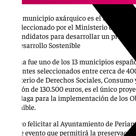
El municipio axárquico es el único de l
seleccionado por el Ministerio de Agen
candidatos para desarrollar un proyecto
Desarrollo Sostenible
Periana fue uno de los 13 municipios españ
habitantes seleccionados entre cerca de 40
Ministerio de Derechos Sociales, Consumo
dotación de 130.500 euros, es el único proy
de Málaga para la implementación de los Ob
Sostenible.
«Quiero felicitar al Ayuntamiento de Perian
de este evento que permitirá la preservación