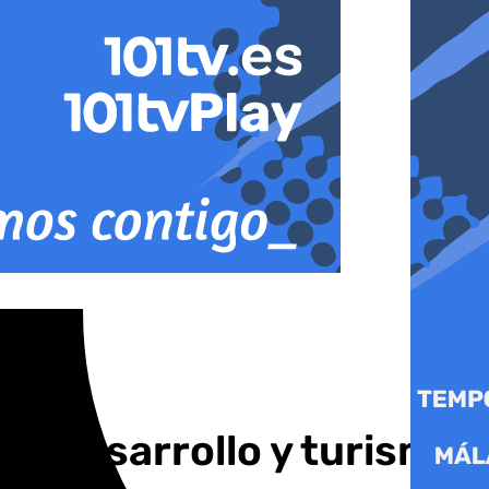
re desarrollo y turismo