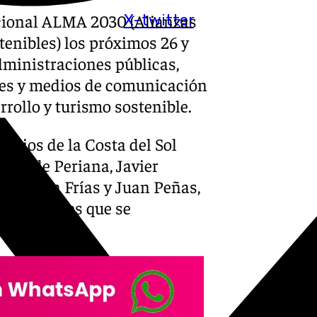
acional ALMA 2030 (Alianzas
X-twitter
tenibles) los próximos 26 y
dministraciones públicas,
les y medios de comunicación
rrollo y turismo sostenible.
pios de la Costa del Sol
alde de Periana, Javier
smo, Gema Frías y Juan Peñas,
actividades que se