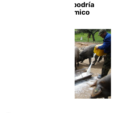
humanos, aunque sí podría
tener impacto económico