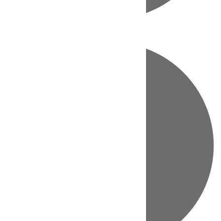
Directo