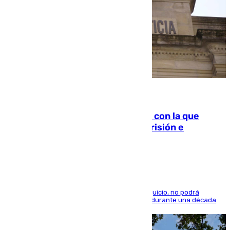
06.08.2026
Agrede sexualmente a una mujer con la que
quedó por Instagram: dos años prisión e
indemnización de 9.000 euros
El condenado, que reconoció los hechos en el juicio, no podrá
acercarse a la víctima ni comunicarse con ella durante una década