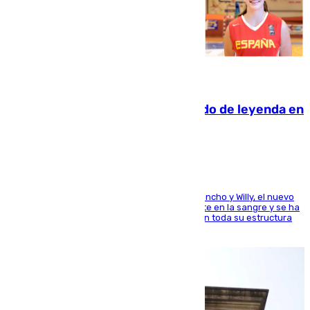
06.08.2026
La familia Hernangómez: un legado de leyenda en
el mundo del baloncesto
Desde los padres hasta la hermana junto a Francho y Willy, el nuevo
jugador del Unicaja lleva este magnífico deporte en la sangre y se ha
ido inculcando de generación en generación en toda su estructura
familiar