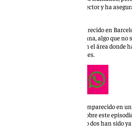
económico que tendrá para el sector y ha asegur
«al máximo».
En los últimos dos días han aparecido en Barcelo
portaban la peste porcina africana, algo que no 
se han cercado 20 kilómetros en el área donde 
donde hay hasta 39 explotaciones.
En este escenario, Planas ha comparecido en un
toda la información que tiene sobre este episodi
de los seis casos detectados sólo dos han sido ya
Central de Veterinaria de Algete.