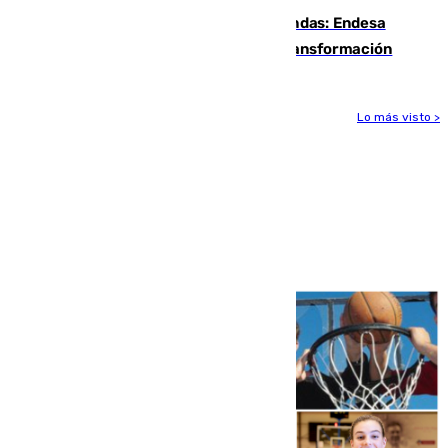
Más potencia para las Tres Mil Viviendas: Endesa
pone en marcha un nuevo centro de transformación
Lo más visto >
Más noticias
Ver más >