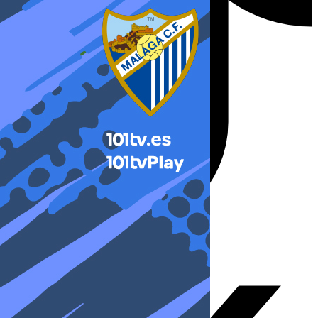
X-twitter