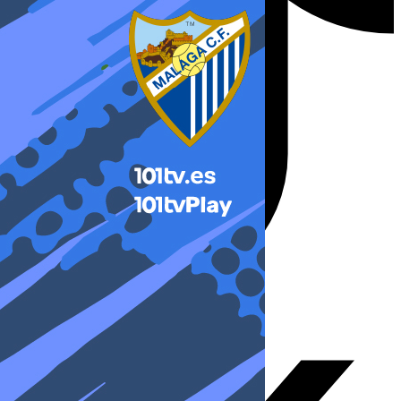
X-twitter