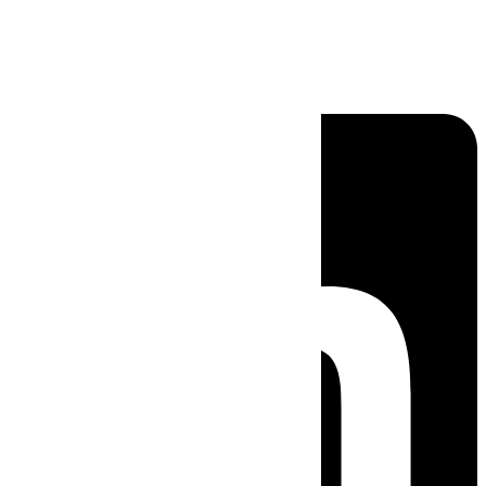
Linkedin