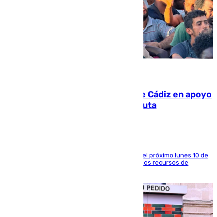
07.08.2026
CIES NO moviliza a la provincia de Cádiz en apoyo
a la respuesta humanitaria de Ceuta
La entidad social organiza una concentración el próximo lunes 10 de
agosto en Algeciras para exigir el refuerzo de los recursos de
atención en la frontera sur