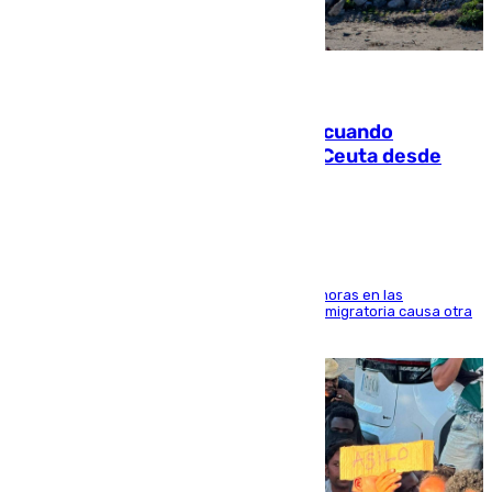
07.08.2026
Fallece un joven tras caer al mar cuando
intentaba entrar en parapente a Ceuta desde
Marruecos
El accidente se produjo alrededor de las 8.00 horas en las
inmediaciones del espigón de Benzú y la crisis migratoria causa otra
víctima más