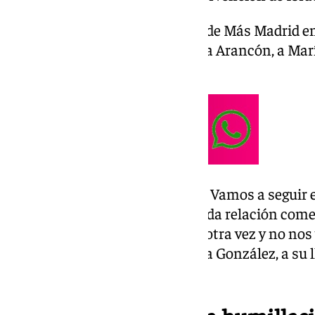
Israel ha liberado a la diputada de Más Madrid 
González Gómez, a María Teresa Arancón, a Marí
Ayari.
«Gracias a la lucha de las calles. Vamos a seguir
gobiernos tienen que romper toda relación comer
israelí. Vamos a ir a Gaza una y otra vez y no nos
diputada de Más Madrid, Jimena González, a su l
Suárez Madrid-Barajas.