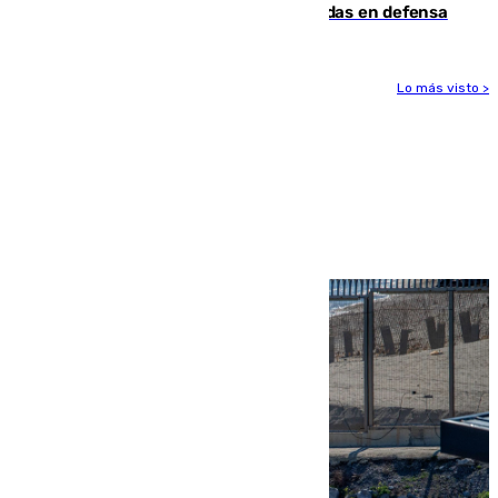
derrota de la pretemporada dejando dudas en defensa
Lo más visto >
Más noticias
Ver más >