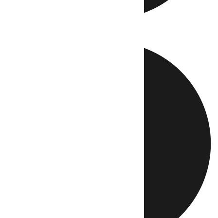
Directo