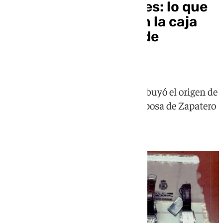
Relojes, joyas y móviles: lo que
la Policía encontró en la caja
fuerte del despacho de
Zapatero
La secretaria del expresidente atribuyó el origen de
estos bienes a la herencia de la esposa de Zapatero
y "regalos de viajes"