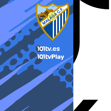
X-twitter