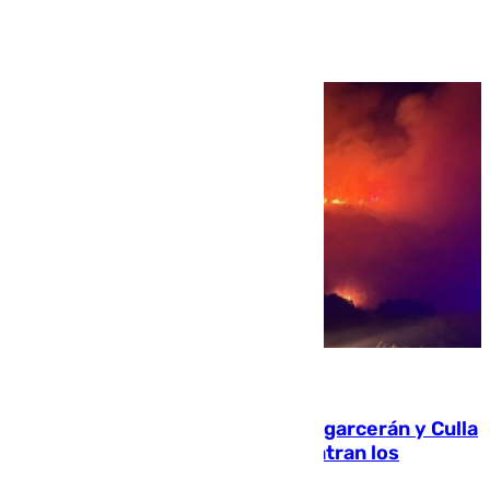
Ver más >
08.08.2026
Incendios de Castellón: Sierra Engarcerán y Culla
evolucionan positivamente y centran los
esfuerzos en Tírig