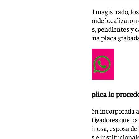
Según el acta policial remitida al magistrado, lo
fuerte situada en el despacho donde localizaron d
ellos relojes, pulseras, brazaletes, pendientes y
encontró un collar dorado con una placa grabada
La secretaria de Zapatero explica lo proced
De acuerdo con la documentación incorporada a l
expresidente explicó a los investigadores que pa
a una herencia de Sonsoles Espinosa, esposa de
recibidos durante viajes oficiales e institucional