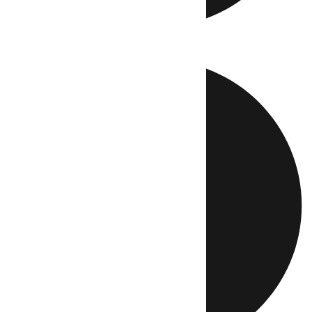
Directo