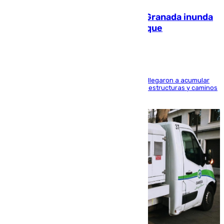
Una tormenta en la provincia de Granada inunda
las calles de Puebla de Don Fadrique
Hasta 71 litros de agua por metro cuadrado se llegaron a acumular
en el municipio, lo que ocasionó daños en infraestructuras y caminos
rurales durante este viernes