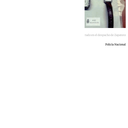
Imagen del material incautado en el despacho de Zapatero
Policía Nacional
101 TV
lunes, 25 mayo 2026, 20:40
Compartir: