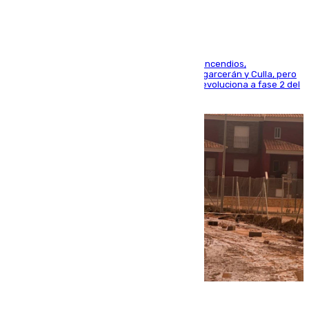
La UME se suma al operativo de control de los incendios,
progresando adecuadamente los de Sierra Engarcerán y Culla, pero
centrando todo el empeño en el de Culla, que evoluciona a fase 2 del
PEIF
08.08.2026