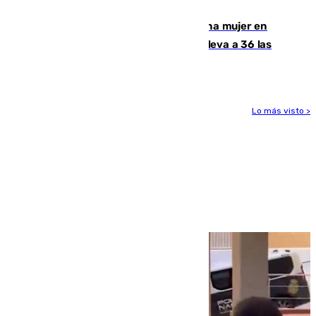
contar la entrada masiva
Igualdad confirma el asesinato de una mujer en
Benahavís como violencia machista y eleva a 36 las
víctimas en 2026
Lo más visto >
Más noticias
Ver más >