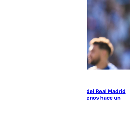
07.08.2026
El fichaje más caro de la historia del Real Madrid
costaba 105 millones de euros menos hace un
año y jugaba en Leganés