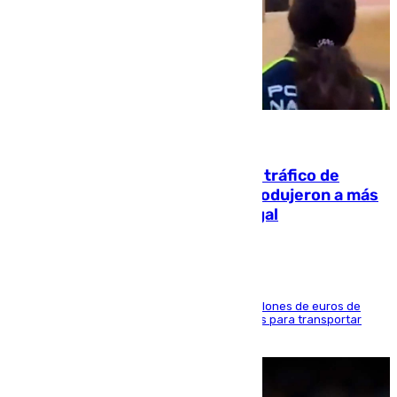
07.08.2026
Cae una de las mayores redes de tráfico de
personas y droga en España: introdujeron a más
de 2.000 migrantes de forma ilegal
La organización habría obtenido más de 24 millones de euros de
beneficio y utilizaba las mismas embarcaciones para transportar
droga a Argelia y personas de vuelta