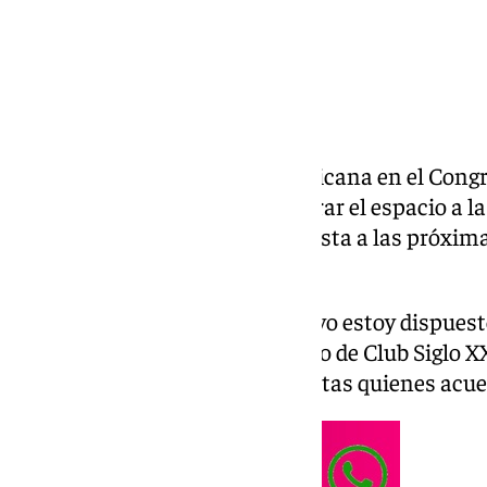
El portavoz de Esquerra Republicana en el Congre
afirmar estar «dispuesto» a liderar el espacio a la
y presentarse como cabeza de lista a las próxim
previstas para julio de 2027.
«Si mi presencia puede ayudar, yo estoy dispuest
Rufián este miércoles en un acto de Club Siglo 
deben ser los partidos progresistas quienes acuer