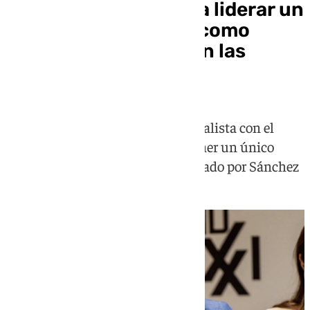
Rufián, «dispuesto» a liderar un
partido de izquierda como
alternativa al PSOE en las
generales
El catalán aprovecha la crisis socialista con el
'caso Plus Ultra' y vuelve a proponer un único
partido de izquierda junto al liderado por Sánchez