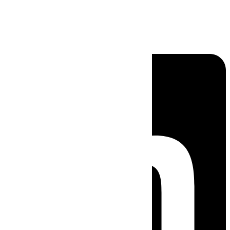
Linkedin