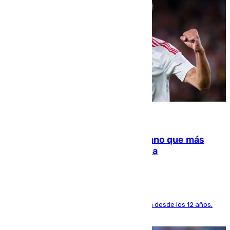
07.08.2026
Juanlu Sánchez, el sexto canterano que más
dinero deja en las arcas del Sevilla
El lateral de Montequinto, formado en el Sevilla desde los 12 años,
pone rumbo a Inglaterra