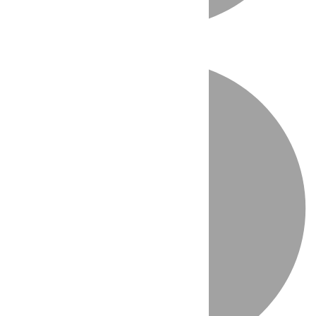
Directo