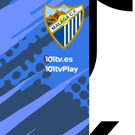
X-twitter