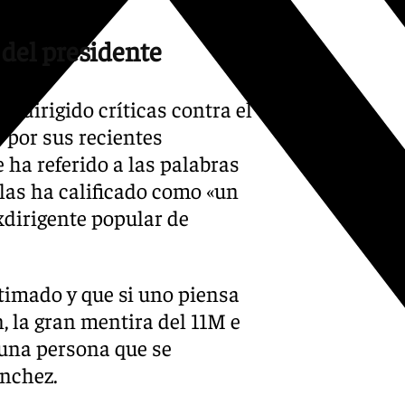
 del presidente
 dirigido críticas contra el
 por sus recientes
 ha referido a las palabras
las ha calificado como «un
xdirigente popular de
timado y que si uno piensa
n, la gran mentira del 11M e
 una persona que se
ánchez.