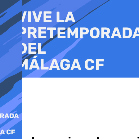
Ir
al
contenido
Política