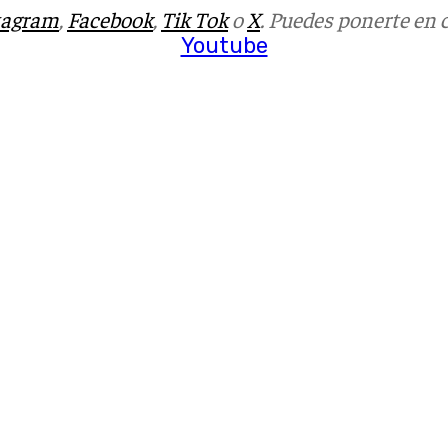
tagram
,
Facebook
,
Tik Tok
o
X
. Puedes ponerte en 
Youtube