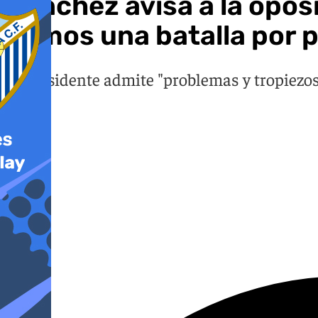
Sánchez avisa a la opos
damos una batalla por 
El presidente admite "problemas y tropiezos