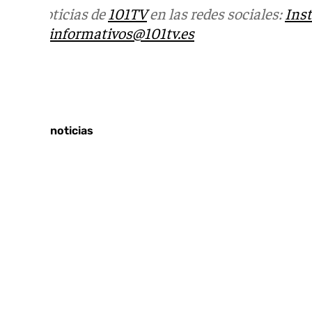
Más noticias de
101TV
en las redes sociales:
Ins
correo
informativos@101tv.es
Tags:
Últimas noticias