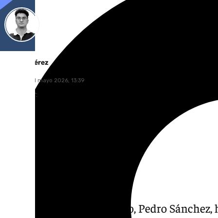
Ignacio Pérez
domingo, 31 mayo 2026, 13:39
Compartir:
El presidente del Gobierno, Pedro Sánchez, 