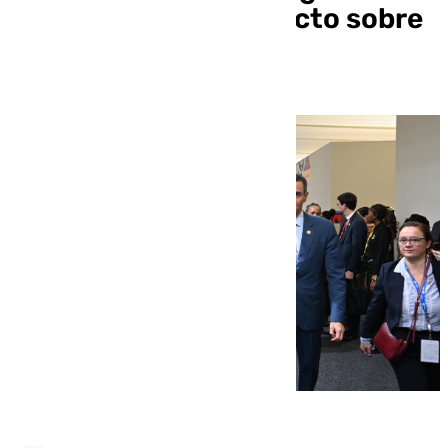
artificial ante el impacto sobre
el mercado laboral