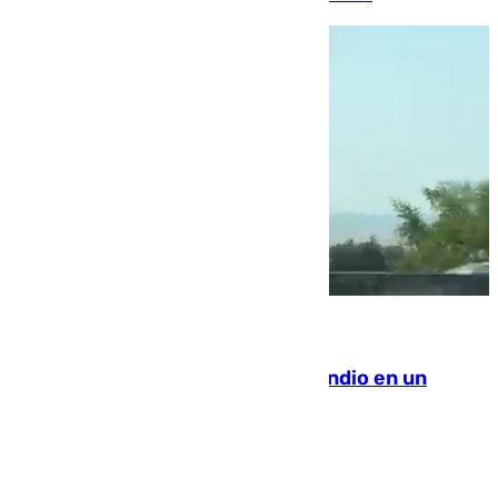
08.08.2026
Los Bomberos combaten un incendio en un
paraje de Granada