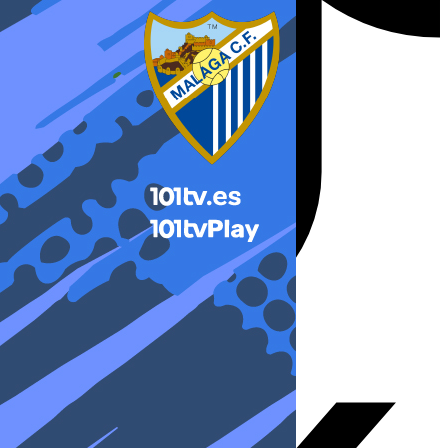
X-twitter