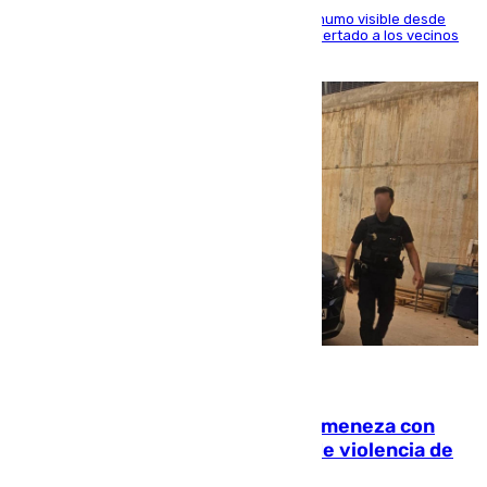
El fuego ha levantado una densa columna de humo visible desde
distintos puntos del Área Metropolitana y ha alertado a los vecinos
de la capital
08.08.2026
Retiene a su mujer en su casa y ameneza con
quemar la vivienda: nuevo caso de violencia de
género en Málaga