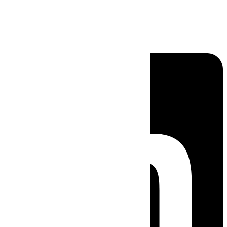
Linkedin