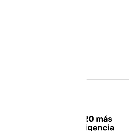
Andalucía
Sánchez pide en el G20 más
control sobre la inteligencia