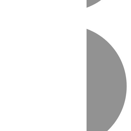
Directo