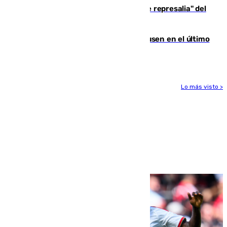
Italia responde ante las "medidas de represalia" del
Gobierno de Sánchez
El Sevilla se desinfla ante el Leverkusen en el último
ensayo (1-2)
Lo más visto >
Más noticias
Ver más >