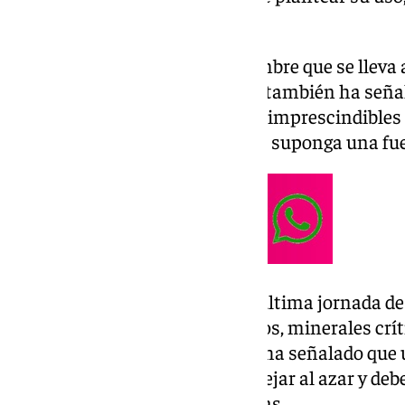
laboral.
En la segunda jornada de la cumbre que se llev
(Sudáfrica), el jefe del Ejecutivo también ha se
creciente de minerales críticos, imprescindibles 
deben evitar que su explotación suponga una fue
Durante su intervención en la última jornada de 
título ‘Un futuro justo para todos, minerales crít
inteligencia artificial’, Sánchez ha señalado que
referencia a la IA, no se puede dejar al azar y deb
democracias, no para debilitarlas.