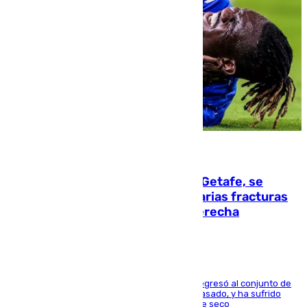
08.08.2026
Christantus Uche, delantero del Getafe, se
perderá toda la temporada por varias fracturas
en los ligamentos de su rodilla derecha
El centrocampista reconvertido en atacante regresó al conjunto de
la capital, después de salir obligado el curso pasado, y ha sufrido
una lesión que lo mantendrá un año en el dique seco