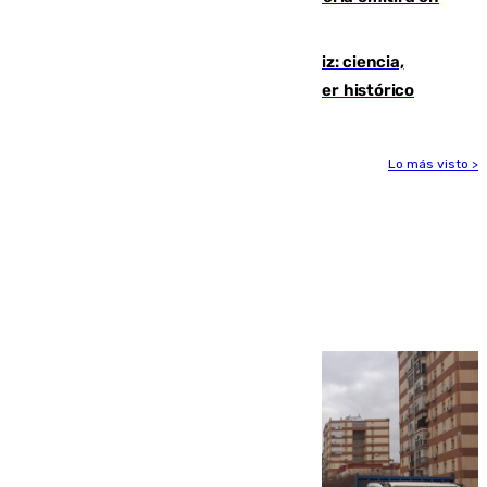
directo el eclipse solar del 12 de agosto
El «Trío de Eclipses» arranca en Cádiz: ciencia,
naturaleza y seguridad ante un atardecer histórico
Lo más visto >
Más noticias
Ver más >