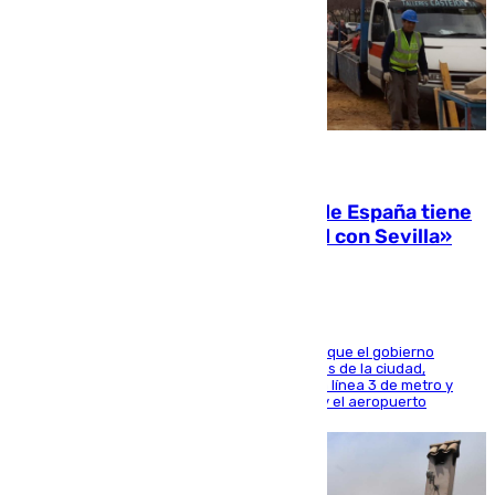
07.08.2026
Javier Fernández: «El Gobierno de España tiene
una preocupación y una prioridad con Sevilla»
El presidente de la Diputación de Sevilla alega que el gobierno
central está apostando por las infraestructuras de la ciudad,
habiendo destinado 650 millones de euros a la línea 3 de metro y
300 a la rede de cercanías entre Santa Justa y el aeropuerto