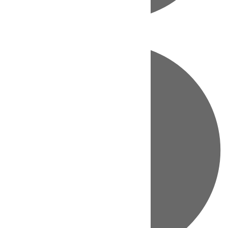
Directo