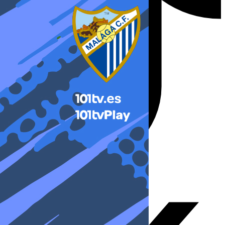
X-twitter