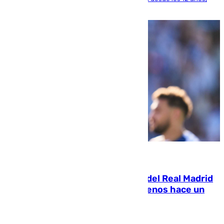
pone rumbo a Inglaterra
07.08.2026
El fichaje más caro de la historia del Real Madrid
costaba 105 millones de euros menos hace un
año y jugaba en Leganés