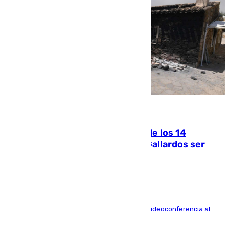
07.08.2026
La Justicia ofrece a las familias de los 14
fallecidos en el incendio de Los Gallardos ser
acusación particular
La mayoría de las comparecencias serán por videoconferencia al
residir los familiares fuera de España