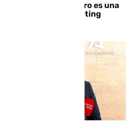
propuesta por Montero es una
«estrategia de marketing
financiero