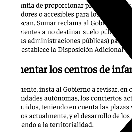
la garantía de proporcionar plazas públicas 
alrededores o accesibles para los nuevos de
produzcan. Sumar reclama al Gobierno que 
competentes a no destinar suelo público (se
de otras administraciones públicas) para ce
según establece la Disposición Adicional De
Aumentar los centros de infan
Igualmente, insta al Gobierno a revisar, en
comunidades autónomas, los conciertos actu
distribuidos, teniendo en cuenta las plazas
públicos actualmente, y el desarrollo de los
atendiendo a la territorialidad.