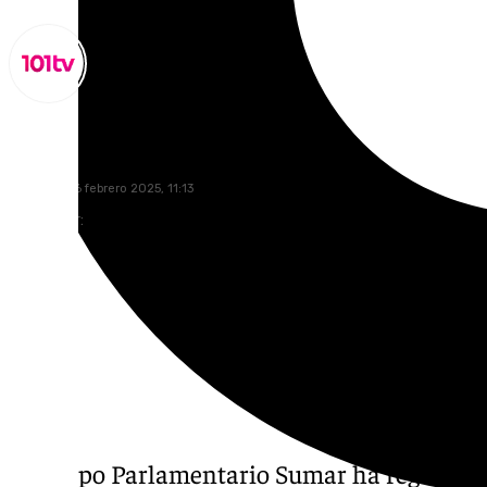
Miguel Alfonso
domingo, 16 febrero 2025, 11:13
Compartir:
El Grupo Parlamentario Sumar ha registrado