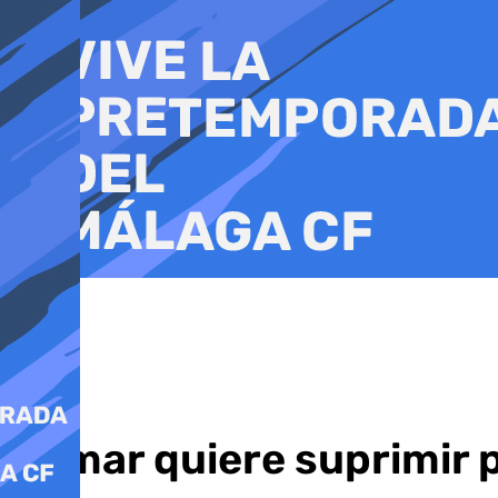
Ir
al
contenido
Sumar quiere suprimir 