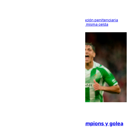
El alto tribunal avala también que la Administración penitenciaria
indemnice a la familia por fallar al asignarles la misma celda
06.08.2026
El Betis supera el examen de Champions y golea