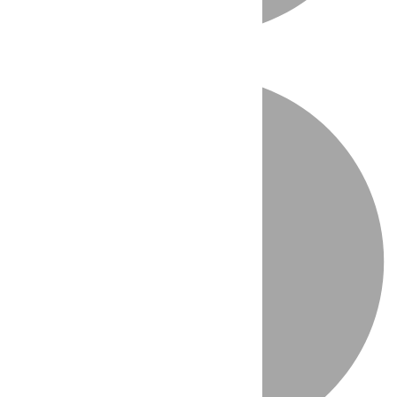
Directo