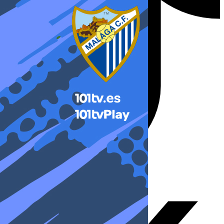
X-twitter