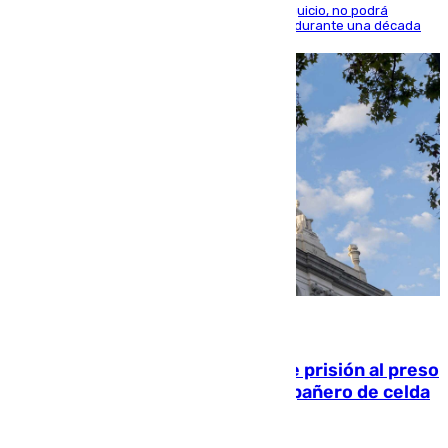
El condenado, que reconoció los hechos en el juicio, no podrá
acercarse a la víctima ni comunicarse con ella durante una década
06.08.2026
El Supremo ratifica los 17 años de prisión al preso
que mató estrangulado a su compañero de celda
en Morón