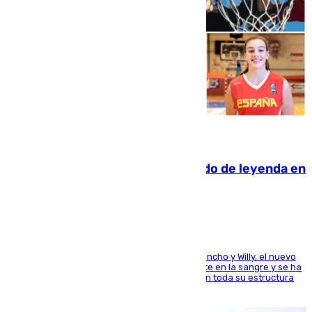
06.08.2026
La familia Hernangómez: un legado de leyenda en
el mundo del baloncesto
Desde los padres hasta la hermana junto a Francho y Willy, el nuevo
jugador del Unicaja lleva este magnífico deporte en la sangre y se ha
ido inculcando de generación en generación en toda su estructura
familiar