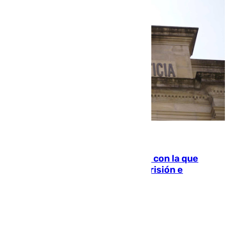
06.08.2026
Agrede sexualmente a una mujer con la que
quedó por Instagram: dos años prisión e
indemnización de 9.000 euros