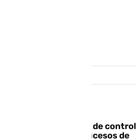
Andalucía
Suspendida la sesión de control
al Gobierno por los sucesos de