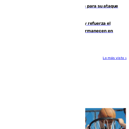
El Real Madrid ficha a Yan Diomande para su ataque
por 125 millones
El Gobierno instala duchas y baños y refuerza el
CETI para los miles de migrantes que permanecen en
Ceuta
Lo más visto >
Más noticias
Ver más >