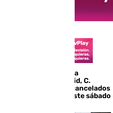
Unos 19 trenes de Alta
velocidad entre Madrid, C.
Valenciana y Murcia cancelados
por la incidencia de este sábado