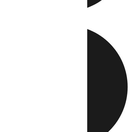
Directo