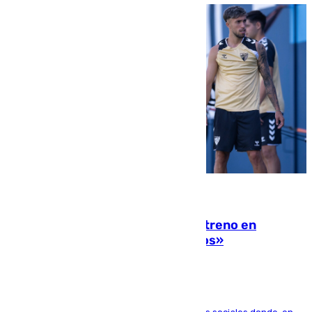
10.08.2026
Las ganas de Larrubia ante su estreno en
Primera: «En busca de más sueños»