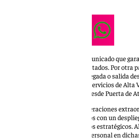
entre Murcia y Chamartín.
La compañía asegura en el comunicado que garan
importe de los billetes a los afectados. Por otra
servicios AVLO previstos con llegada o salida de
así como la mayor parte de los servicios de Alta 
estos servicios tendrán salida desde Puerta de A
Renfe ha activado el plan de operaciones extraor
posibles afecciones a los viajeros con un desplie
recursos humanos en los puntos estratégicos. A
incrementado la presencia de personal en dichas