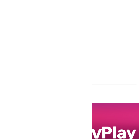
Andalucía