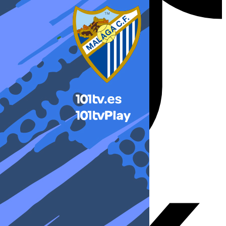
X-twitter