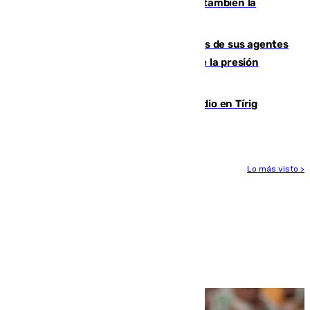
Paco de la Torre: "Transformó Málaga, ¿también la
arruinó?"
La Guardia Civil cancela los permisos de sus agentes
de Ceuta y Melilla ante el incremento de la presión
migratoria
Los vecinos evacuados por el incendio en Tírig
(Castellón) pueden volver a sus casas
Lo más visto >
Más noticias
Ver más >