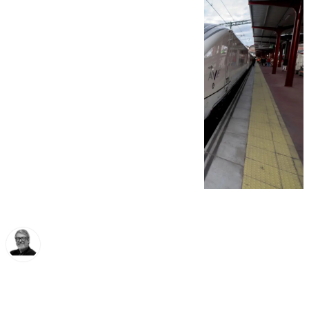
Francisco Marmolejo