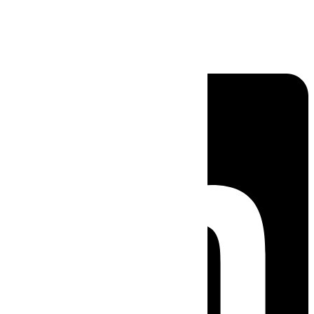
Linkedin