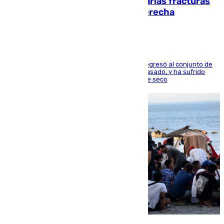
perderá toda la temporada por varias fracturas
en los ligamentos de su rodilla derecha
El centrocampista reconvertido en atacante regresó al conjunto de
la capital, después de salir obligado el curso pasado, y ha sufrido
una lesión que lo mantendrá un año en el dique seco