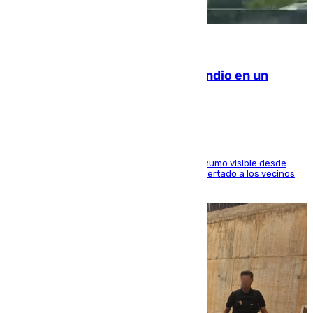
08.08.2026
Los Bomberos combaten un incendio en un
paraje de Granada
El fuego ha levantado una densa columna de humo visible desde
distintos puntos del Área Metropolitana y ha alertado a los vecinos
de la capital