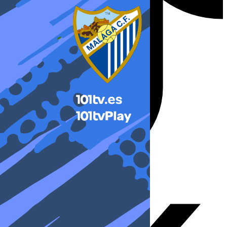
X-twitter