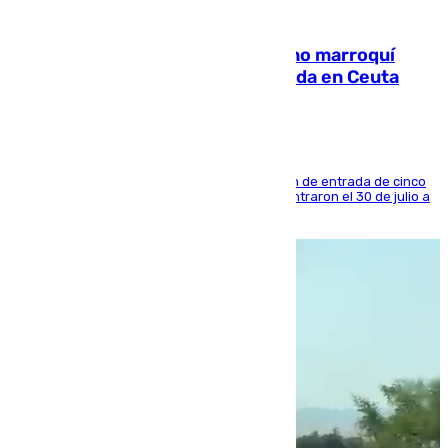
08.08.2026
Expulsado de España un ciudadano marroquí
condenado por allanar una vivienda en Ceuta
La sentencia también contiene una prohibición de entrada de cinco
años al país y es uno de los inmigrantes que entraron el 30 de julio a
la ciudad autónoma