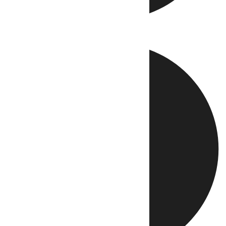
Directo