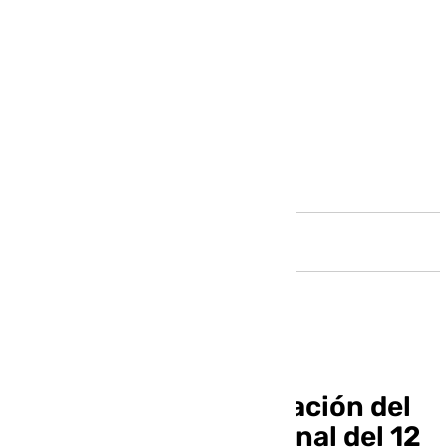
Andalucía
Vuelve a ver la celebración del
Día de la Fiesta Nacional del 12