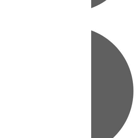
Directo