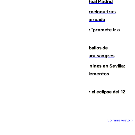
2032 tras cerrar su renovación con el Real Madrid
Rodrigo negocia su fichaje por el Barcelona tras
romper con el Madrid y revoluciona el mercado
El Rey traslada a Vivas su respaldo y "promete ir a
Ceuta" después de la crisis migratoria
El primer ciclo de las carreras de caballos de
Sanlúcar arranca este sábado con 27 pura sangres
Continúan los cierres de parques caninos en Sevilla:
se detectan alimentos que contienen elementos
peligrosos
Estos son los mejores sitios para ver el eclipse del 12
de agosto en la provincia de Málaga
Lo más visto >
Más noticias