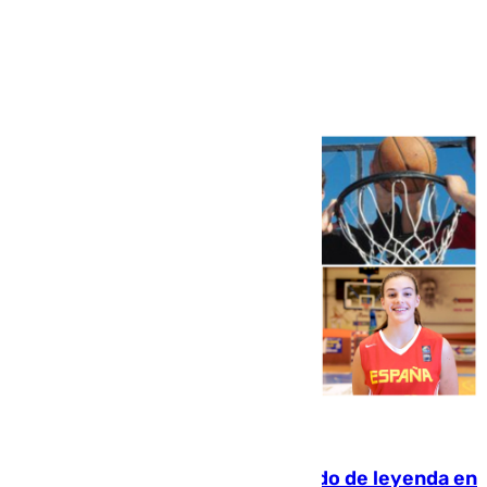
Ver más >
06.08.2026
La familia Hernangómez: un legado de leyenda en