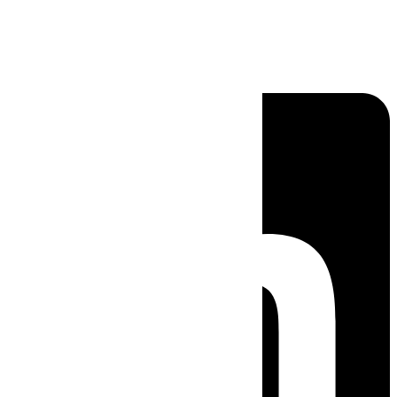
Linkedin