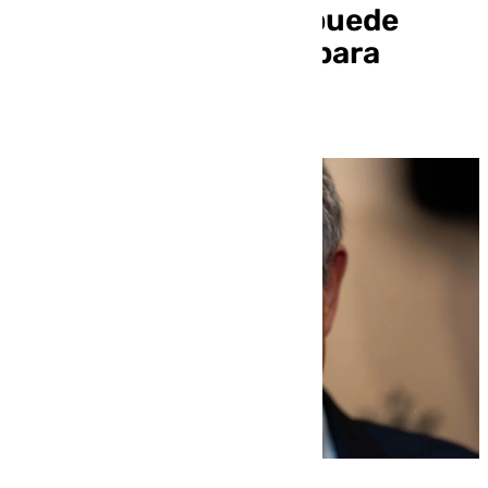
González y cree que puede
buscar una solución para
Venezuela