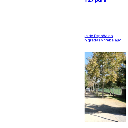
sangres
181 edición de la competición hípica más antigua de España en
activo donde aficionados y profesionales llenan gradas y "rebalaje"
de la playa de sanluqueña