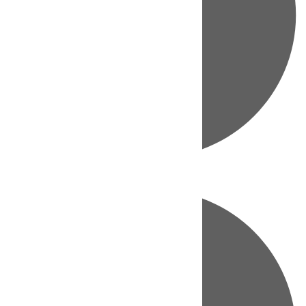
Directo