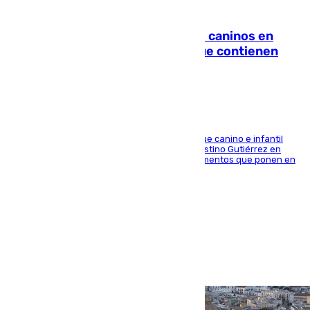
06.08.2026
Continúan los cierres de parques caninos en
Sevilla: se detectan alimentos que contienen
elementos peligrosos
En la tarde del 6 de agosto ha cerrado el parque canino e infantil
situado entre las calles Manuel Olivencia y Faustino Gutiérrez en
Sevilla Este tras detectarse alimentos con elementos que ponen en
peligro a perros y usuarios