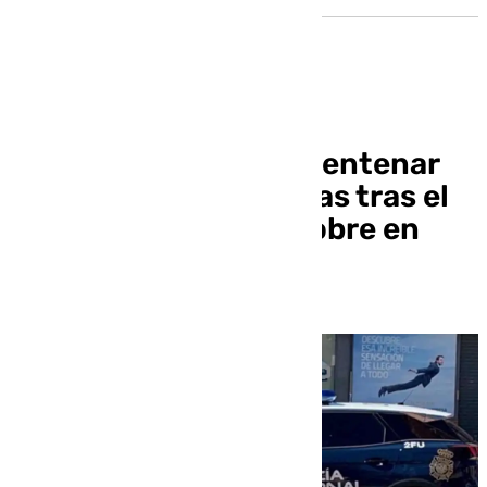
A prisión con medio centenar
de detenciones previas tras el
robo de 20 kilos de cobre en
Baza