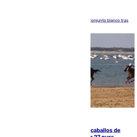
El atacante brasileño amplía su vínculo con el conjunto blanco tras
una etapa repleta de éxitos y protagonismo
06.08.2026
El primer ciclo de las carreras de caballos de
Sanlúcar arranca este sábado con 27 pura