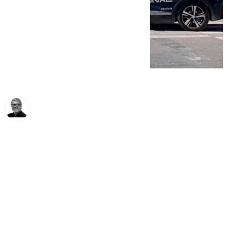
Francisco Marmolejo
lunes, 10 marzo 2025, 15:51
Compartir: