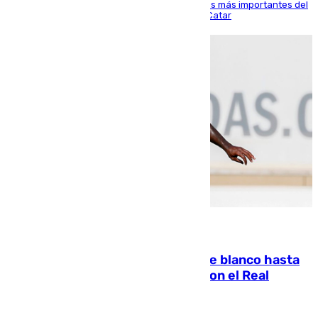
El delantero vasco ha sido uno de los jugadores más importantes del
partido de los de Funes contra el conjunto de Catar
06.08.2026
Vinícius Júnior seguirá vestido de blanco hasta
2032 tras cerrar su renovación con el Real
Madrid