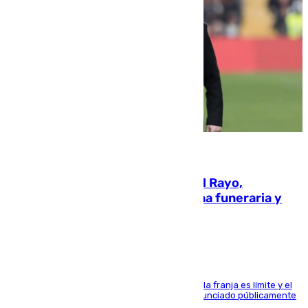
05.08.2026
Raúl Martín Presa, Presidente del Rayo,
amenazado de muerte: una corona funeraria y
pintadas con su nombre
La situación con los aficionados del cuadro de la franja es límite y el
máximo mandatario del club madrileño ha denunciado públicamente
que está recibiendo amenazas de muerte