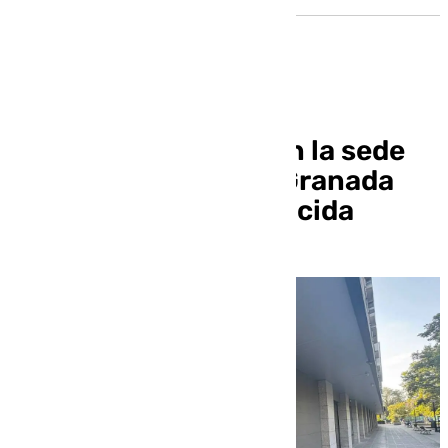
Aparecen pintadas en la sede
provincial del PP en Granada
por «partido progenocida