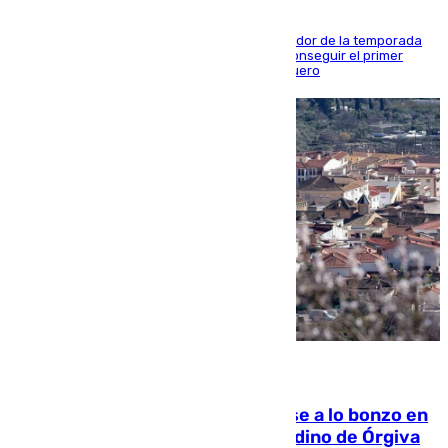
El conjunto de Juanfran Funes afronta el ecuador de la temporada
contra el cuadro catarí, en el que intentarán conseguir el primer
triunfo de los amistosos previo al arranque liguero
05.08.2026
Muere un indigente tras quemarse a lo bonzo en
una bañera en el municipio granadino de Órgiva