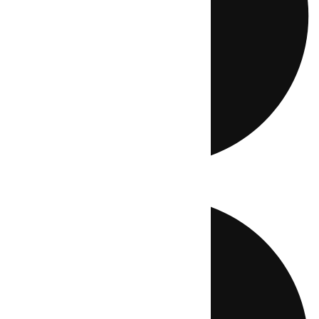
Directo