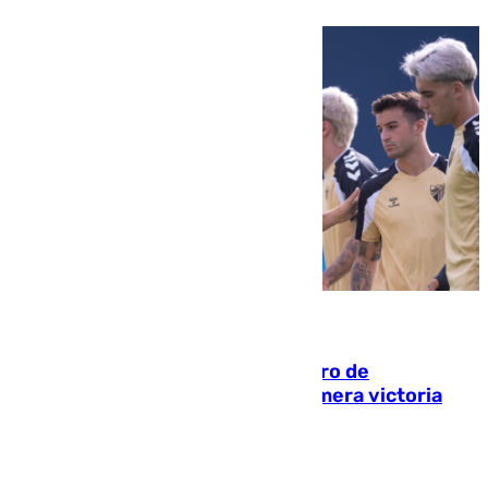
05.08.2026
Málaga-Al-Arabi: tercer encuentro de
pretemporada en busca de la primera victoria
blanquiazul