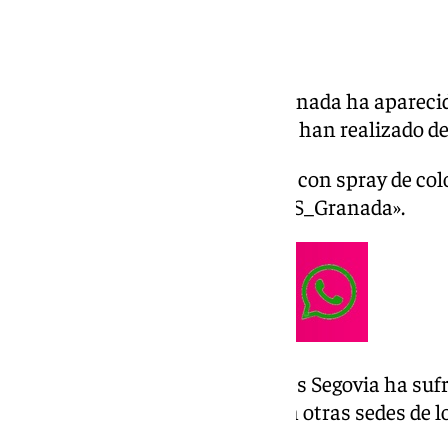
La sede provincial del PP en Granada ha apareci
ventanas este miércoles, que se han realizado 
En las pintadas aparece escrito con spray de col
Progenocida» y en color rojo «CIS_Granada».
La sede del PP ubicada en Andrés Segovia ha suf
ha producido semanas antes en otras sedes de lo
apoyo al Estado de Israel.