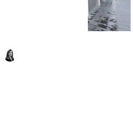
María José Ramírez
miércoles, 15 octubre 2025, 10:37
Compartir: