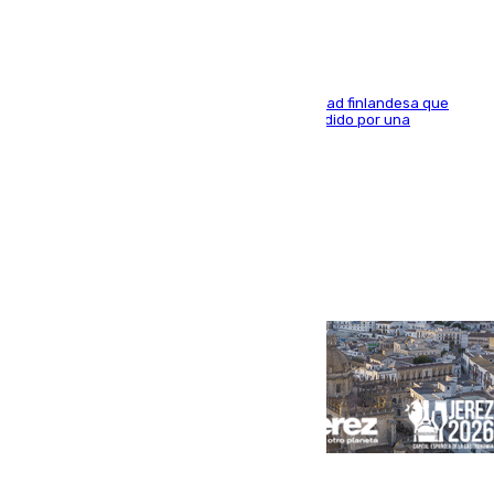
Se trata de un hombre de 52 años y nacionalidad finlandesa que
vivía en la calle y que hace unos días, fue atendido por una
enfermedad mental