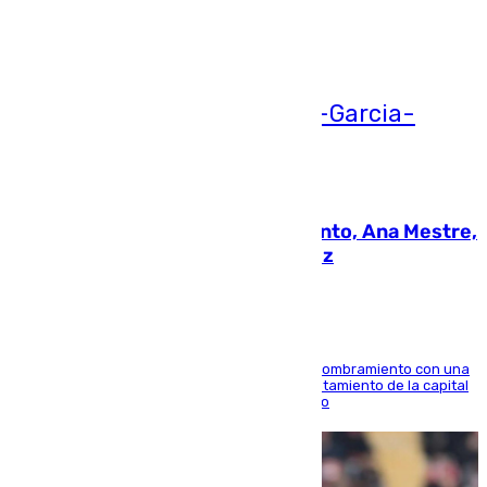
Ver más >
05.08.2026
La nueva presidenta del Parlamento, Ana Mestre,
hace parada institucional en Cádiz
Ana Mestre estrena su agenda oficial tras su nombramiento con una
doble visita a la Diputación Provincial y al Ayuntamiento de la capital
para sellar una etapa de colaboración y diálogo