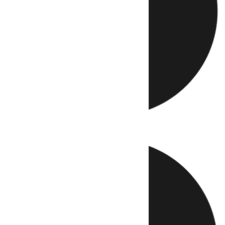
Directo