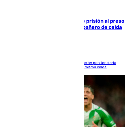
06.08.2026
El Supremo ratifica los 17 años de prisión al preso
que mató estrangulado a su compañero de celda
en Morón
El alto tribunal avala también que la Administración penitenciaria
indemnice a la familia por fallar al asignarles la misma celda