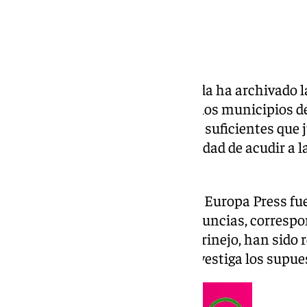
La Fiscalía Provincial de Granada ha archivado 
oposiciones de Policía Local de los municipios d
Villamena «por falta de indicios suficientes que
penal sin perjuicio de la posibilidad de acudir a 
administrativa».
Así lo han indicado este lunes a Europa Press fue
precisado que las otras tres denuncias, correspo
granadina, de Albolote y de Algarinejo, han sido 
Instrucción de Granada, que investiga los supu