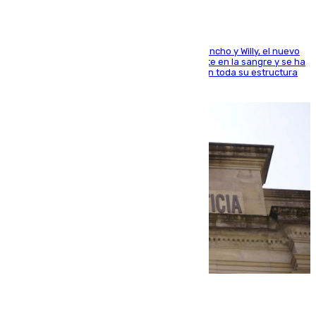
Desde los padres hasta la hermana junto a Francho y Willy, el nuevo
jugador del Unicaja lleva este magnífico deporte en la sangre y se ha
ido inculcando de generación en generación en toda su estructura
familiar
06.08.2026