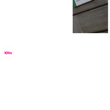
Miguel Alfonso
lunes, 31 marzo 2025, 16:34
Compartir: