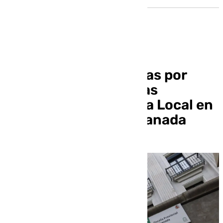
Archivan las denuncias por
presunto amaño en las
oposiciones de Policía Local en
cuatro pueblos de Granada