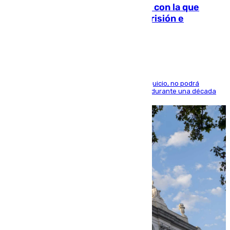
Agrede sexualmente a una mujer con la que
quedó por Instagram: dos años prisión e
indemnización de 9.000 euros
El condenado, que reconoció los hechos en el juicio, no podrá
acercarse a la víctima ni comunicarse con ella durante una década