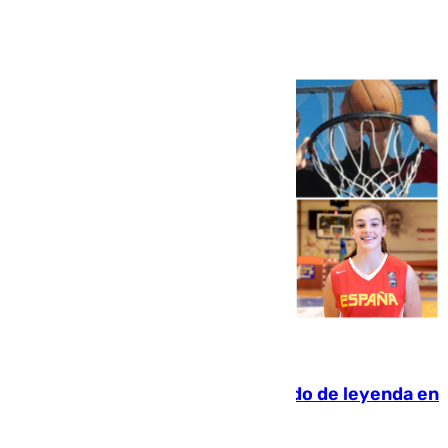
Ver más >
06.08.2026
La familia Hernangómez: un legado de leyenda en
el mundo del baloncesto