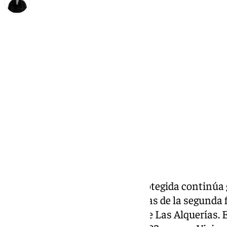
Diana Marteniuc
jueves, 21 mayo 2026, 15:20
Compartir:
La construcción de vivienda protegida continú
Granada con el inicio de las obras de la segunda
Rosaleda, ubicada en el barrio de Las Alquerías.