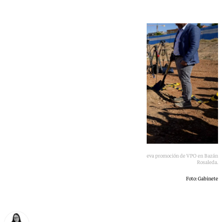
La alcaldesa de Granada coloca la primera piedra de la nueva promoción de VPO en Bazán
Rosaleda.
Foto: Gabinete