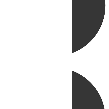
Directo