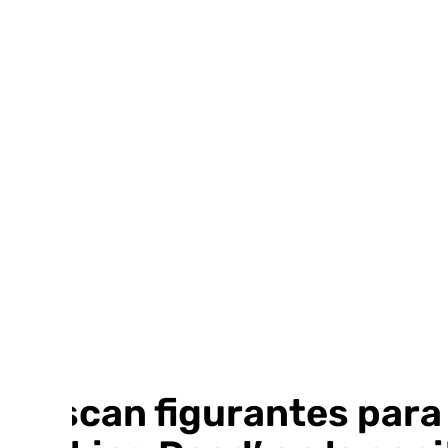
Ir
al
contenido
Buscan figurantes para 