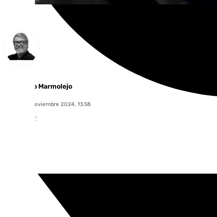
Francisco Marmolejo
jueves, 21 noviembre 2024, 13:58
Compartir: