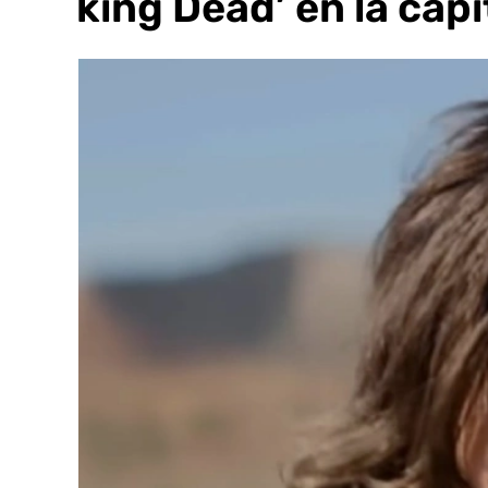
Walking Dead’ en la cap