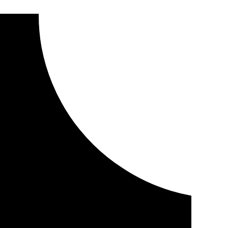
una spin-off de ‘The