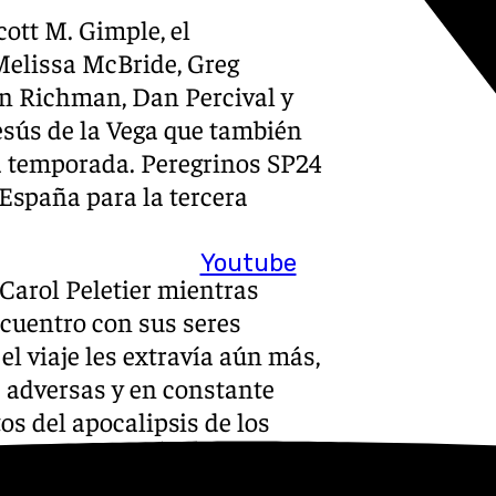
cott M. Gimple, el
elissa McBride, Greg
on Richman, Dan Percival y
Jesús de la Vega que también
a temporada. Peregrinos SP24
España para la tercera
Youtube
Carol Peletier mientras
ncuentro con sus seres
el viaje les extravía aún más,
s adversas y en constante
os del apocalipsis de los