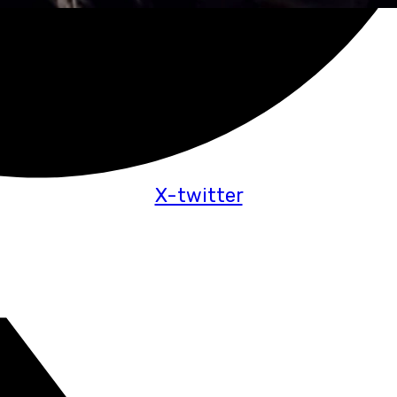
X-twitter