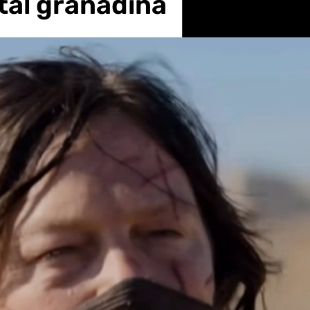
ital granadina