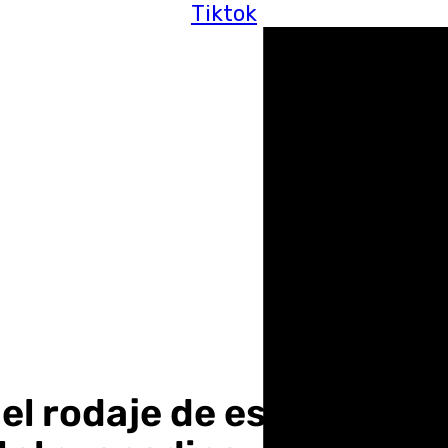
Tiktok
el rodaje de escenas de 