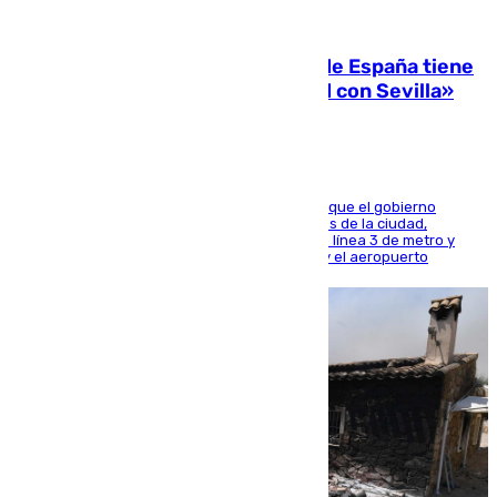
07.08.2026
Javier Fernández: «El Gobierno de España tiene
una preocupación y una prioridad con Sevilla»
El presidente de la Diputación de Sevilla alega que el gobierno
central está apostando por las infraestructuras de la ciudad,
habiendo destinado 650 millones de euros a la línea 3 de metro y
300 a la rede de cercanías entre Santa Justa y el aeropuerto