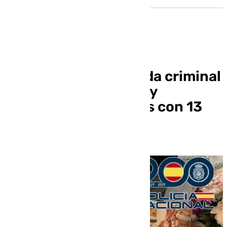
Cae en Baza una banda criminal
por tráfico de drogas y
blanqueo de capitales con 13
detenidos