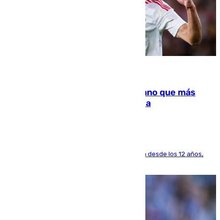
07.08.2026
Juanlu Sánchez, el sexto canterano que más
dinero deja en las arcas del Sevilla
El lateral de Montequinto, formado en el Sevilla desde los 12 años,
pone rumbo a Inglaterra