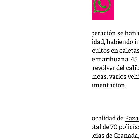
Durante el transcurso de esta operación se han r
diferentes inmuebles de la localidad, habiendo 
billetes de distinto valor facial ocultos en calet
gramos de cocaína, 44 gramos de marihuana, 45 
gramos de hachís, junto con un revólver del cali
escopeta, multitud de armas blancas, varios vehí
teléfonos móviles y diversa documentación.
Dispositivo
El dispositivo desplegado en la localidad de
Baza
colocado sobre el terreno a un total de 70 policí
unidades ubicadas en las provincias de Granada