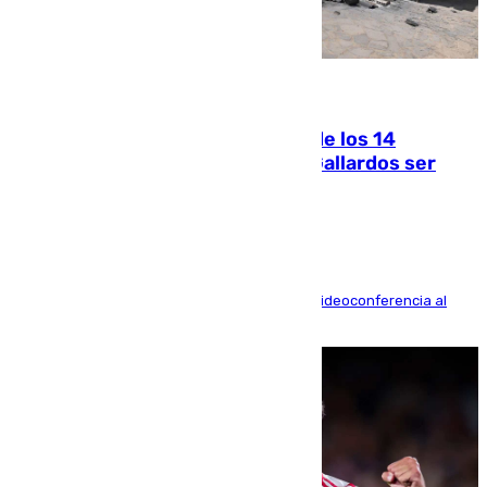
07.08.2026
La Justicia ofrece a las familias de los 14
fallecidos en el incendio de Los Gallardos ser
acusación particular
La mayoría de las comparecencias serán por videoconferencia al
residir los familiares fuera de España