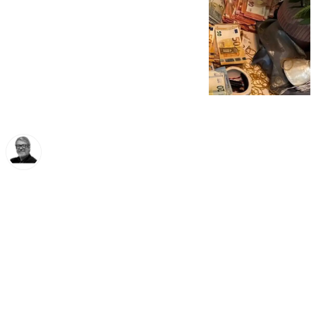
Francisco Marmolejo
viernes, 31 enero 2025, 12:50
Compartir: