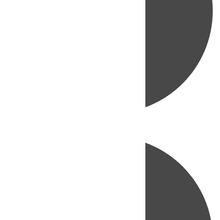
Directo