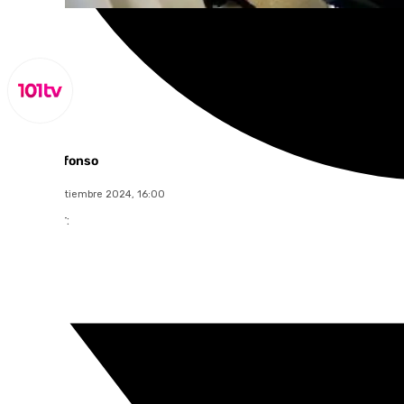
Miguel Alfonso
lunes, 9 septiembre 2024, 16:00
Compartir: