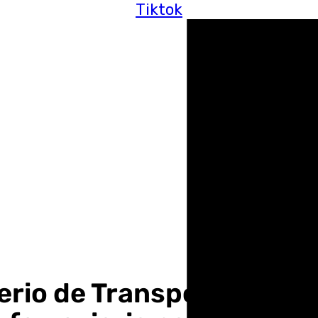
Tiktok
terio de Transporte el es