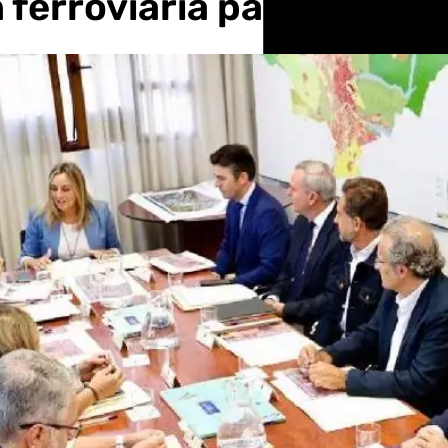
 ferroviaria para avanz