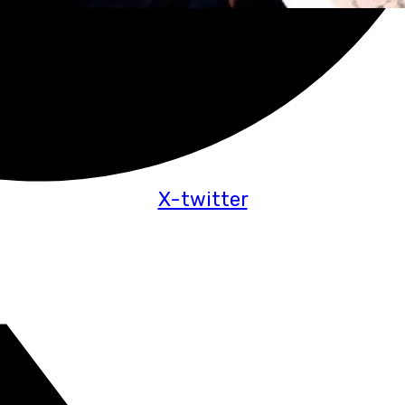
X-twitter