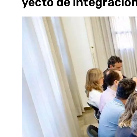
proyecto de integración