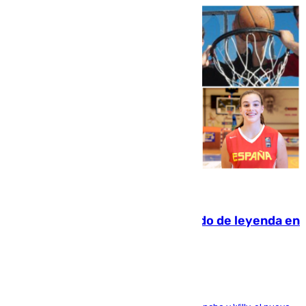
06.08.2026
La familia Hernangómez: un legado de leyenda en
el mundo del baloncesto