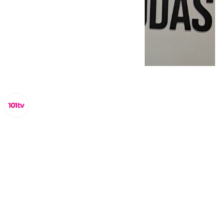
Miguel Alfonso
sábado, 22 noviembre 2025, 12:07
Compartir: