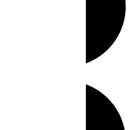
Directo