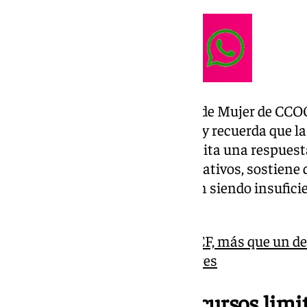
Clara Castarnado, responsable de Mujer de CCOO 
de “especialmente alarmantes” y recuerda que la
problema estructural que necesita una respues
Aunque reconoce avances legislativos, sostiene
institucionales actuales “siguen siendo insufici
efectiva a las mujeres”.
El Granada CF vs Córdoba CF, más que un der
la violencia hacia las mujeres
Denuncias al alza, recursos limi