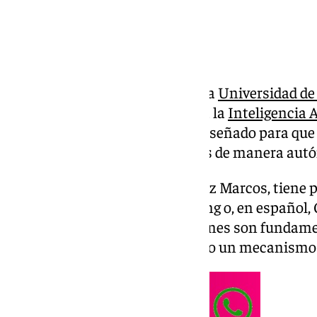
Una investigación doctoral en la
Universidad de
dar una dimensión emocional a la
Inteligencia A
un marco de autoaprendizaje diseñado para que
expresen patrones emocionales de manera aut
El estudio, de Alberto Hernández Marcos, tiene p
Latest Observed Values Encoding o, en español, 
valores observados. Las emociones son fundamen
seres vivos, evolucionando como un mecanismo c