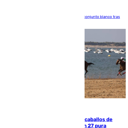
El atacante brasileño amplía su vínculo con el conjunto blanco tras
una etapa repleta de éxitos y protagonismo
06.08.2026
El primer ciclo de las carreras de caballos de
Sanlúcar arranca este sábado con 27 pura