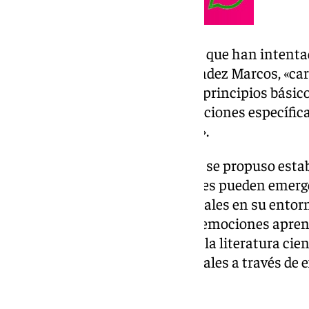
Sin embargo, los investigadores que han intenta
ventaja natural, explica Hernández Marcos, «ca
implementar emociones desde principios básico
actuales suelen basarse en soluciones específic
su capacidad de generalización».
A partir de ahí, su investigación se propuso esta
que explique cómo las emociones pueden emer
percepciones de agentes artificiales en su entor
un sistema para identificar las emociones apre
emocionales documentados en la literatura cien
validar estos patrones emocionales a través de
humanos.