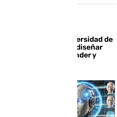
Científicos de la Universidad de
Granada trabajan en diseñar
una IA capaz de aprender y
expresar emociones