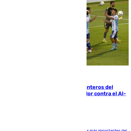
06.08.2026
Ya se han estrenado los tres delanteros del
Málaga: Eneko Jauregui, bigoleador contra el Al-
Arabi SC
El delantero vasco ha sido uno de los jugadores más importantes del