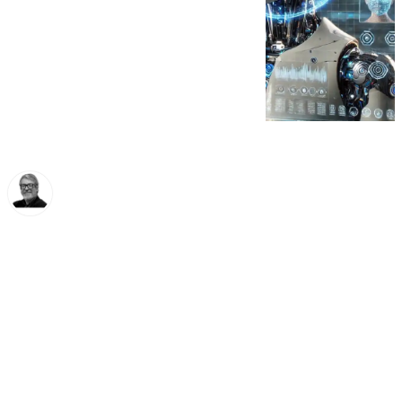
Francisco Marmolejo
lunes, 25 noviembre 2024, 12:10
Compartir: