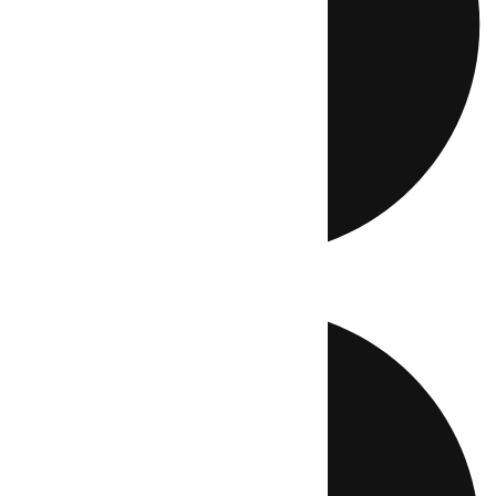
Directo