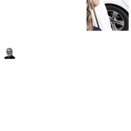
Francisco Marmolejo
martes, 14 enero 2025, 10:19
Compartir: