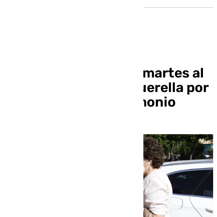
Citan a declarar este martes al
juez Piñar tras una querella por
presunto falso testimonio