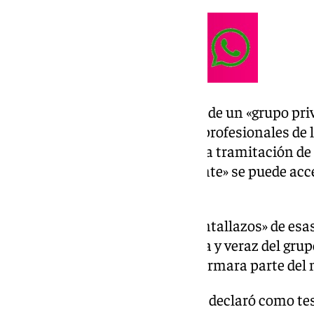
Incide el letrado en que se trata de un «grupo p
teléfono personal con algunos profesionales de
«información relevante» sobre la tramitación de s
Juana Rivas, y al que «únicamente» se puede acce
directa» suya.
Sin embargo, el juez «aportó pantallazos» de esa
así como «información concreta y veraz del grupo
salvo a través de alguien» que formara parte del
En la primera ocasión en la que declaró como tes