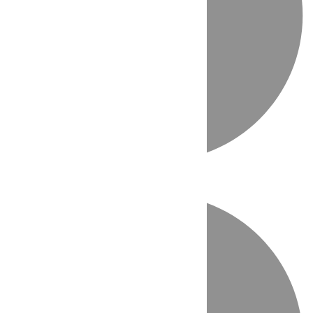
Directo