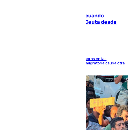
07.08.2026
Fallece un joven tras caer al mar cuando
intentaba entrar en parapente a Ceuta desde
Marruecos
El accidente se produjo alrededor de las 8.00 horas en las
inmediaciones del espigón de Benzú y la crisis migratoria causa otra
víctima más