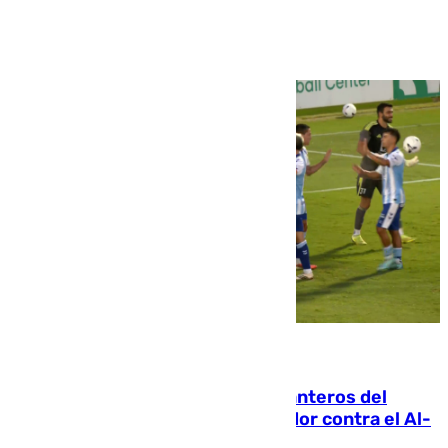
Ver más >
06.08.2026
Ya se han estrenado los tres delanteros del
Málaga: Eneko Jauregui, bigoleador contra el Al-
Arabi SC