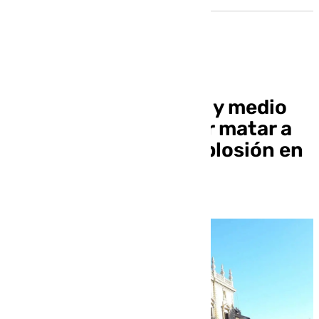
Condenado a 13 años y medio
de cárcel por intentar matar a
su madre con una explosión en
Santa Fe