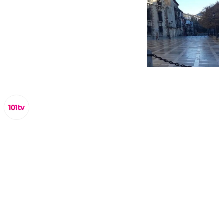
Miguel Alfonso
lunes, 20 octubre 2025, 20:31
Compartir: