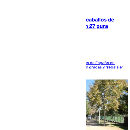
06.08.2026
El primer ciclo de las carreras de caballos de
Sanlúcar arranca este sábado con 27 pura
sangres
181 edición de la competición hípica más antigua de España en
activo donde aficionados y profesionales llenan gradas y "rebalaje"
de la playa de sanluqueña