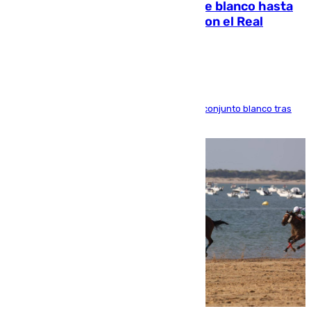
Vinícius Júnior seguirá vestido de blanco hasta
2032 tras cerrar su renovación con el Real
Madrid
El atacante brasileño amplía su vínculo con el conjunto blanco tras
una etapa repleta de éxitos y protagonismo