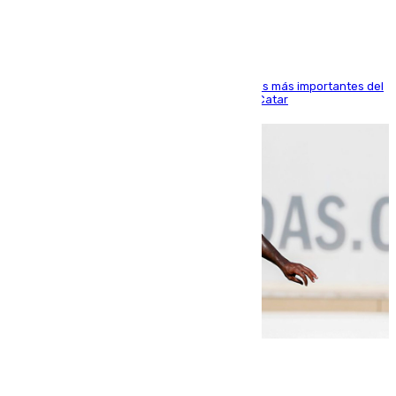
El delantero vasco ha sido uno de los jugadores más importantes del
partido de los de Funes contra el conjunto de Catar
06.08.2026