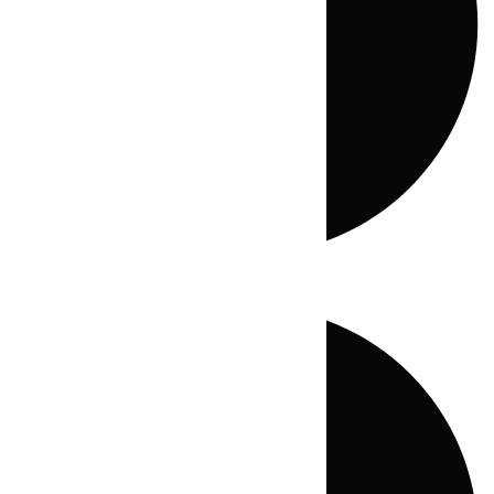
Directo