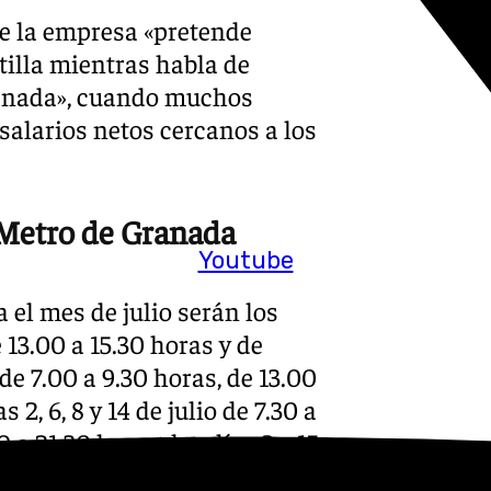
e la empresa «pretende
tilla mientras habla de
ranada», cuando muchos
alarios netos cercanos a los
l Metro de Granada
Youtube
el mes de julio serán los
de 13.00 a 15.30 horas y de
o de 7.00 a 9.30 horas, de 13.00
 2, 6, 8 y 14 de julio de 7.30 a
 a 21.30 horas; los días 3 y 15
0 horas y de 19.30 a 22.00