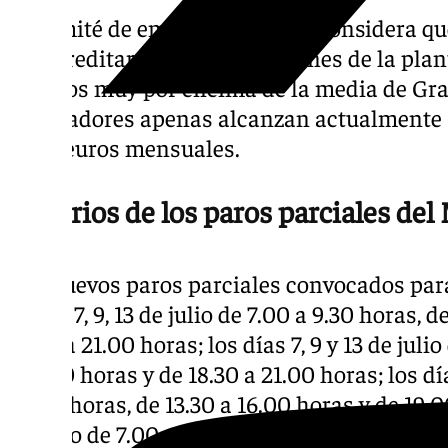
El comité de empresa también considera qu
desacreditar las reivindicaciones de la plan
salarios muy por encima de la media de G
trabajadores apenas alcanzan actualmente s
1.450 euros mensuales.
Horarios de los paros parciales de
Los nuevos paros parciales convocados para 
días 1, 7, 9, 13 de julio de 7.00 a 9.30 horas, 
18.30 a 21.00 horas; los días 7, 9 y 13 de juli
a 15.30 horas y de 18.30 a 21.00 horas; los días
10.00 horas, de 13.30 a 16.00 horas y de 19.00
de julio de 7.00 a 9.30 horas, de 13.00 a 15.3