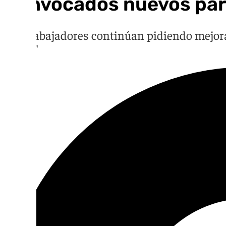
Convocados nuevos paros
Los trabajadores continúan pidiendo mejora
punto"