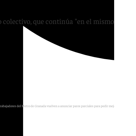
de Granada en julio
 colectivo, que continúa "en el mismo
trabajadores del Metro de Granada vuelven a anunciar paros parciales para pedir mejoras laborales.
101TV