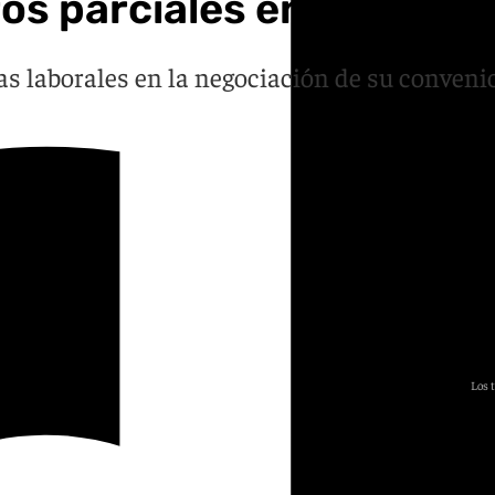
 parciales en el Metro 
s laborales en la negociación de su convenio
Los 