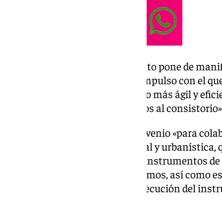
El portavoz ha reseñado que «esto pone de manif
de
Marifrán
Carazo y el nuevo impulso con el que
Urbanismo, que ahora es mucho más ágil y efic
demostrando desde que llegamos al consistorio»
Ahora, desbloqueamos este convenio «para colab
más eficaz la actividad territorial y urbanística, 
preparación o iniciación de los instrumentos de
más ágil tramitación de los mismos, así como es
condiciones de la gestión y la ejecución del ins
virtud del mismo».