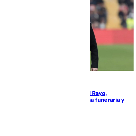
05.08.2026
Raúl Martín Presa, presidente del Rayo,
amenazado de muerte: una corona funeraria y
pintadas con su nombre