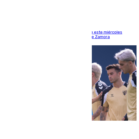
Los hechos ocurrieron sobre las 13.30 horas de este miércoles
cuando el autor llegó desde la Comandancia de Zamora
05.08.2026