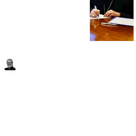
Francisco Marmolejo
viernes, 20 diciembre 2024, 12:51
Compartir: