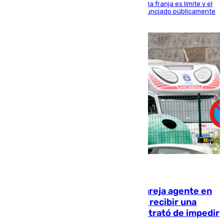
La situación con los aficionados del cuadro de la franja es límite y el
máximo mandatario del club madrileño ha denunciado públicamente
que está recibiendo amenazas de muerte
05.08.2026
Un guardia civil asesina a su expareja agente en
el cuartel de Llanes y muere tras recibir una
agresión de otro compañero que trató de impedir
la acción