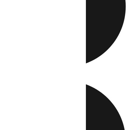
Directo