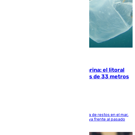
05.08.2026
Julio supera a junio en basura marina: el litoral
occidental malagueño recoge más de 33 metros
cúbicos de residuos
La actividad veraniega incrementa la presencia de restos en el mar,
aunque los datos reflejan una evolución positiva frente al pasado
verano