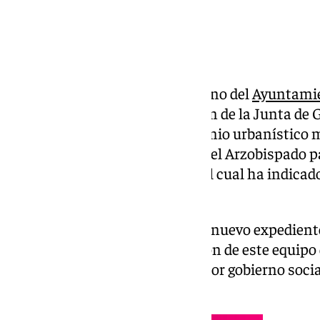
El portavoz del equipo de gobierno del
Ayuntamie
ha informado tras la celebración de la Junta de 
sobre la modificación del convenio urbanístico
ejecución entre el consistorio y el Arzobispado 
iglesia en el barrio de Albayda, el cual ha indic
hace cuatro años.
Según Saavedra, «se trata de un nuevo expedient
desbloqueado gracias a la gestión de este equipo
años atascado y de que el anterior gobierno soci
en marzo del año pasado».