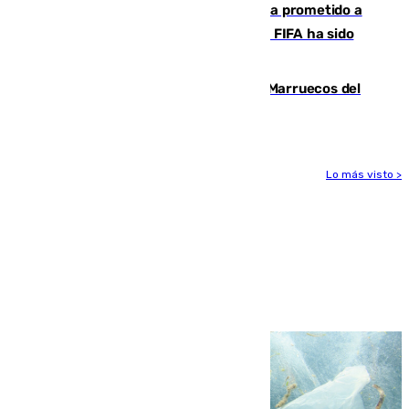
El Gobierno niega que Infantino haya prometido a
Marruecos la final del Mundial 2030: "La FIFA ha sido
tajante"
Podemos y Sumar piden expulsar a Marruecos del
Mundial de 2030 tras la crisis de Ceuta
Lo más visto >
Más noticias
Ver más >