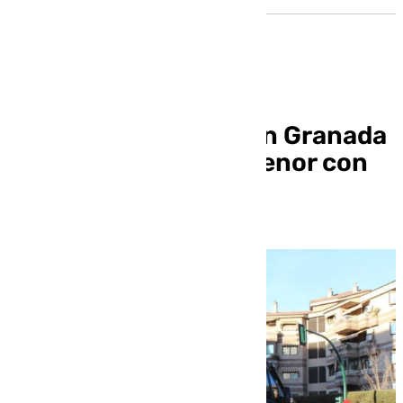
Detenida una joven en Granada
por apuñalar a una menor con
una navaja