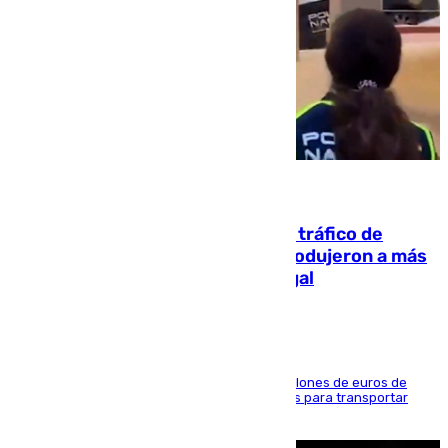
07.08.2026
Cae una de las mayores redes de tráfico de
personas y droga en España: introdujeron a más
de 2.000 migrantes de forma ilegal
La organización habría obtenido más de 24 millones de euros de
beneficio y utilizaba las mismas embarcaciones para transportar
droga a Argelia y personas de vuelta