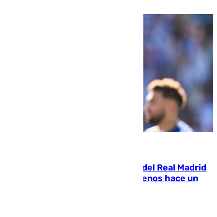
pone rumbo a Inglaterra
07.08.2026
El fichaje más caro de la historia del Real Madrid
costaba 105 millones de euros menos hace un
año y jugaba en Leganés