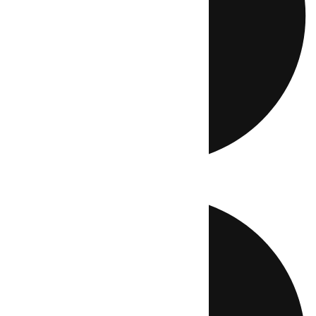
Directo