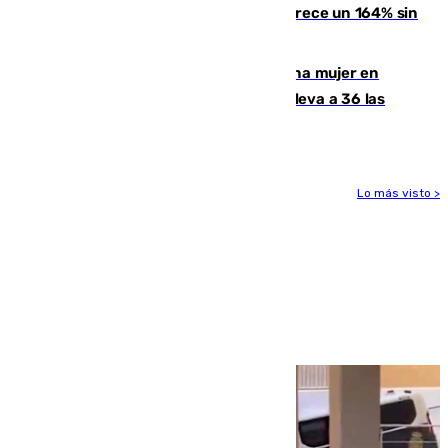
La llegada de inmigrantes a Ceuta crece un 164% sin
contar la entrada masiva
Igualdad confirma el asesinato de una mujer en
Benahavís como violencia machista y eleva a 36 las
víctimas en 2026
Lo más visto >
Más noticias
Ver más >