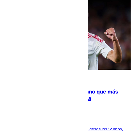
07.08.2026
Juanlu Sánchez, el sexto canterano que más
dinero deja en las arcas del Sevilla
El lateral de Montequinto, formado en el Sevilla desde los 12 años,