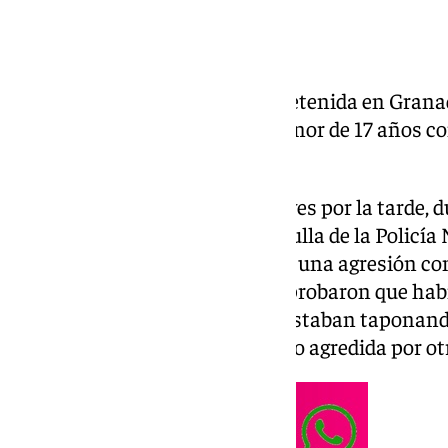
Una joven de 20 años ha sido detenida en Gran
de un apuñalamiento a una menor de 17 años co
informado la
Policía Nacional.
Los hechos ocurrieron este jueves por la tarde, 
Carretera de la Sierra. Una patrulla de la Policía
aviso de que se había producido una agresión con
de los hechos, los agentes comprobaron que hab
suelo con dos voluntarias que estaban taponando
menor de 17 años, que había sido agredida por ot