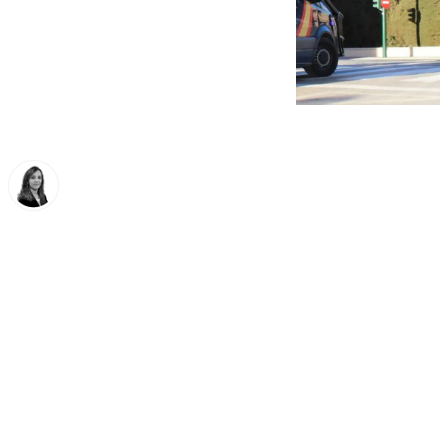
María José Ramírez
viernes, 31 octubre 2025, 13:03
Compartir: