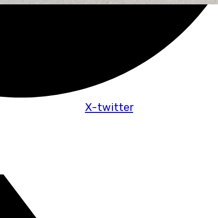
X-twitter