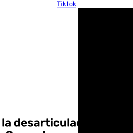
Tiktok
 la desarticulación de u