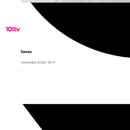
Miguel Alfonso
martes, 25 noviembre 2025, 18:17
Compartir: