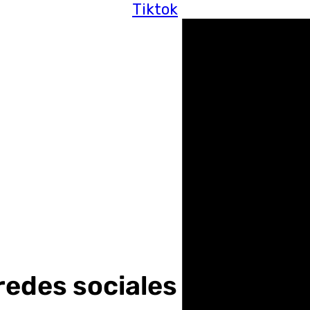
Tiktok
 redes sociales a provoc