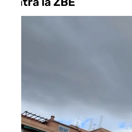
contra la ZBE