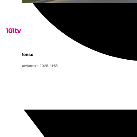
Miguel Alfonso
martes, 18 noviembre 2025, 11:55
Compartir: