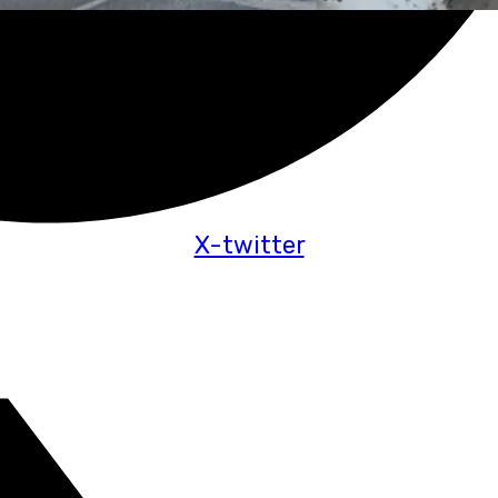
X-twitter