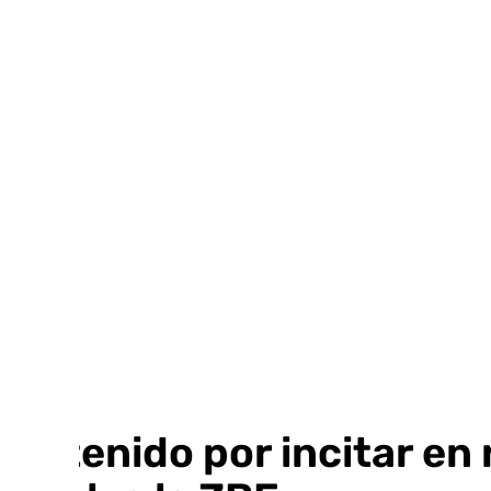
Ir
al
contenido
Detenido por incitar en