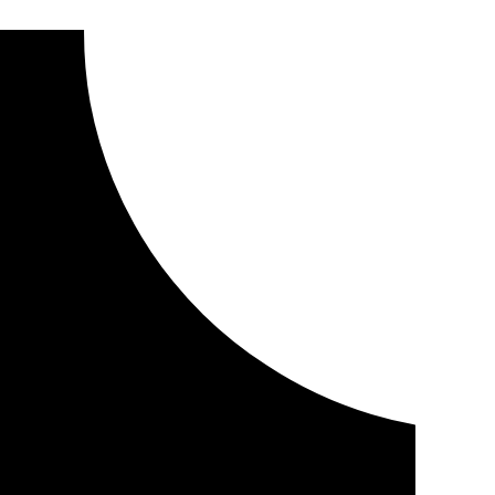
ar desórdenes públicos