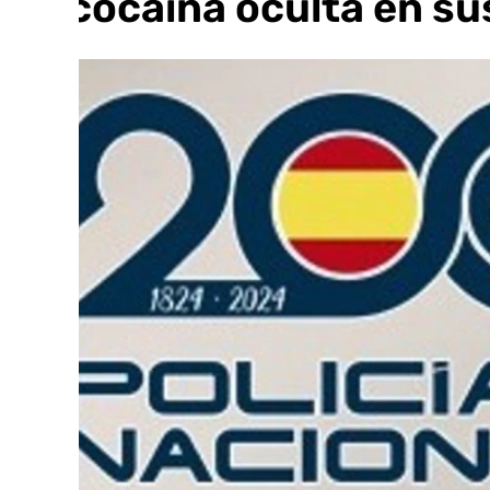
de cocaína oculta en su