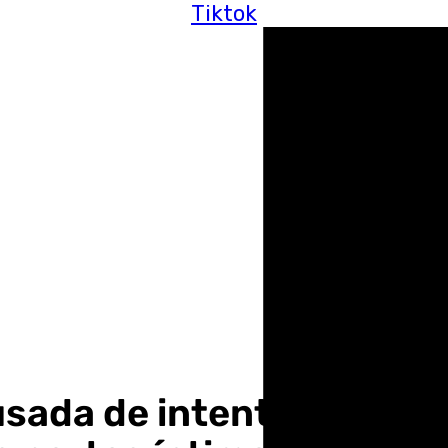
Tiktok
sada de intentar pasar 