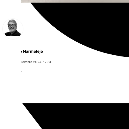
Francisco Marmolejo
lunes, 16 diciembre 2024, 12:54
Compartir: