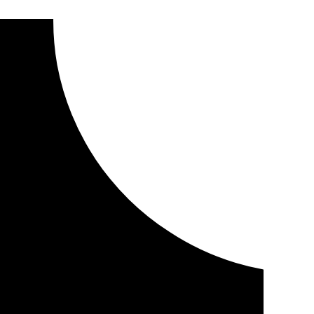
a un preso diez gramos