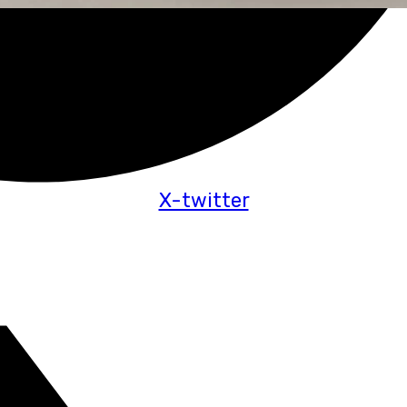
X-twitter