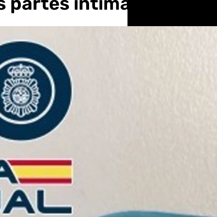
s partes íntimas