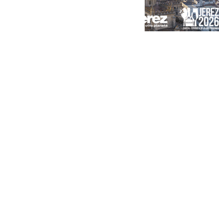
Portada
Andalucía
Sevilla
Málaga
Granada
España
Internacional
Economía
Sociedad
Cultura