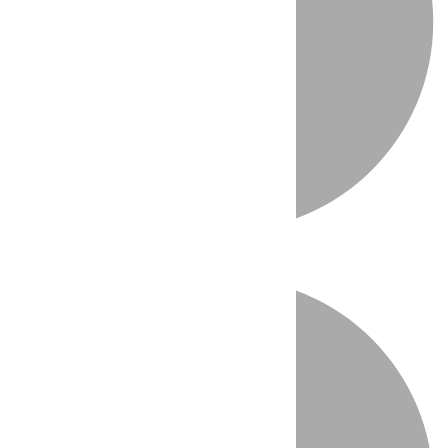
Directo