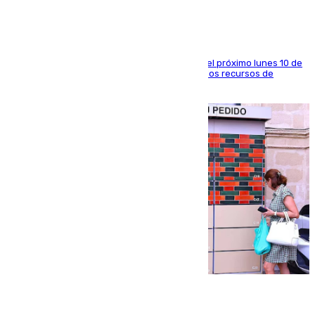
La entidad social organiza una concentración el próximo lunes 10 de
agosto en Algeciras para exigir el refuerzo de los recursos de
atención en la frontera sur
07.08.2026