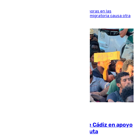
El accidente se produjo alrededor de las 8.00 horas en las
inmediaciones del espigón de Benzú y la crisis migratoria causa otra
víctima más
07.08.2026
CIES NO moviliza a la provincia de Cádiz en apoyo
a la respuesta humanitaria de Ceuta