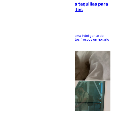
El mercado de Jerez refrigera sus taquillas para
facilitar las compras a sus visitantes
El Mercado Central de Abastos estrena un sistema inteligente de
'smart lockers' que permite recoger los productos frescos en horario
de tarde y con total autonomía