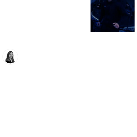
María José Ramírez
miércoles, 17 diciembre 2025, 18:43
Compartir: