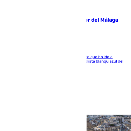
07.08.2026
Isco, la nueva mascota del jugador del Málaga
Dani Lorenzo
El centrocampista marbellí es ‘padre’ de un gato que ha ido a
recoger a Vigo y su nombre es como el exfutbolista blanquiazul del
Arroyo de la Miel