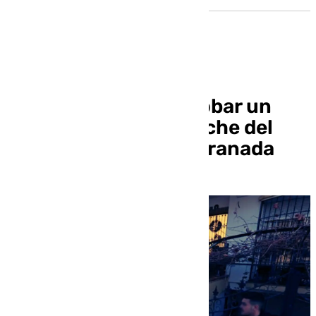
Dos detenidos tras robar un
ciclomotor en un porche del
barrio de la Cruz de Granada