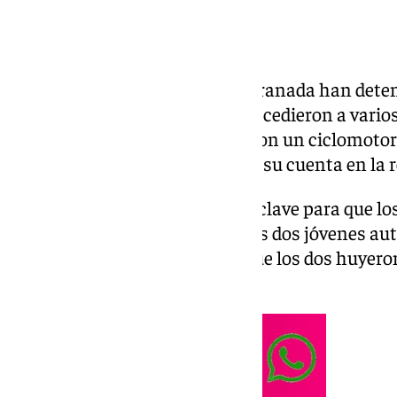
Agentes de la Policía Local de Granada han deten
noche de este pasado martes accedieron a varios
del barrio de la Cruz y que robaron un ciclomotor
informado el cuerpo a través de su cuenta en la r
La colaboración ciudadana fue clave para que los
Granada pudieran localizar a los dos jóvenes aut
que se les había facilitado, ya que los dos huyero
ciclomotor.