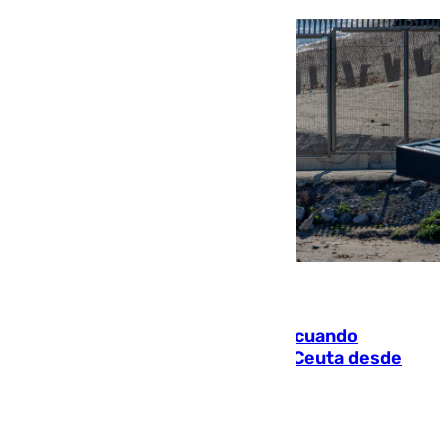
07.08.2026
Fallece un joven tras caer al mar cuando
intentaba entrar en parapente a Ceuta desde
Marruecos