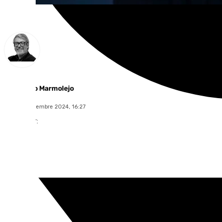
Francisco Marmolejo
lunes, 2 diciembre 2024, 16:27
Compartir: