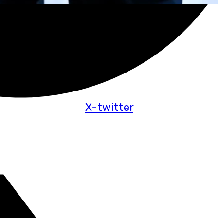
X-twitter