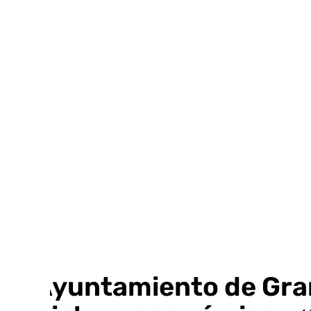
Ir
al
contenido
El Ayuntamiento de Gra