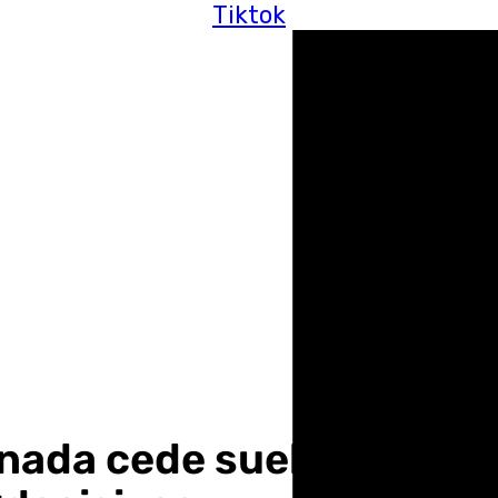
Tiktok
nada cede suelo para pro