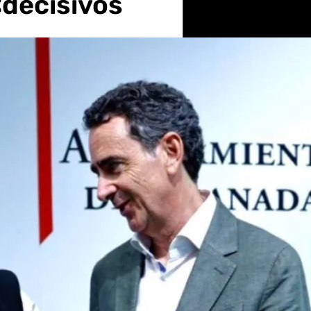
«decisivos