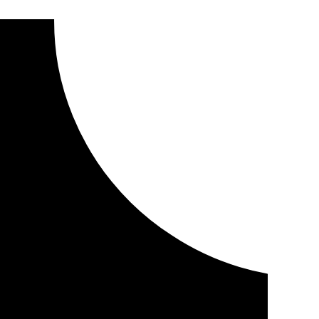
yectos culturales,