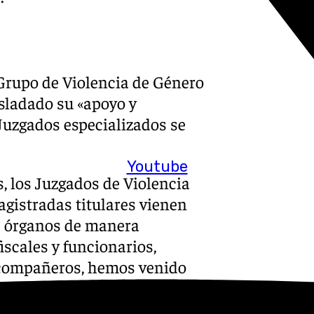
l Grupo de Violencia de Género
sladado su «apoyo y
Juzgados especializados se
Youtube
s, los Juzgados de Violencia
agistradas titulares vienen
os órganos de manera
iscales y funcionarios,
 compañeros, hemos venido
tras respectivas funciones
idiando en muchas ocasiones