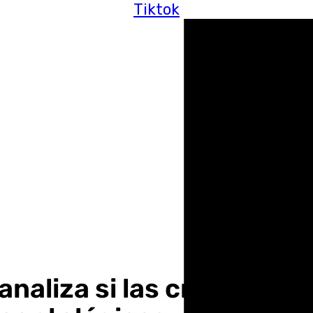
Tiktok
naliza si las críticas de