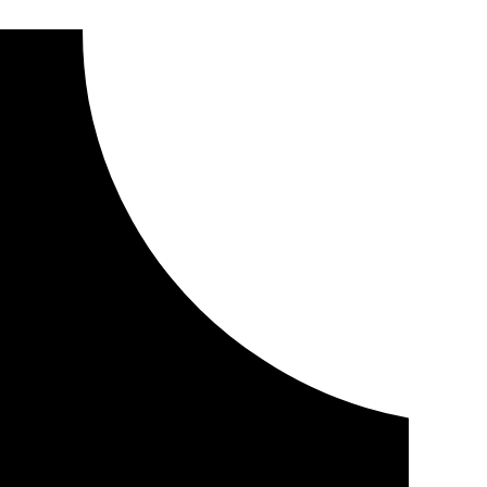
l letrado de Juana Rivas