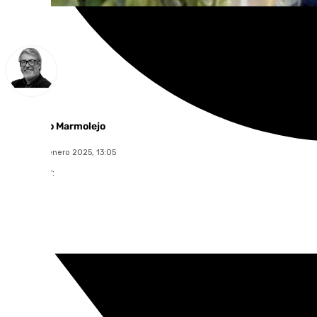
Francisco Marmolejo
martes, 21 enero 2025, 13:05
Compartir: