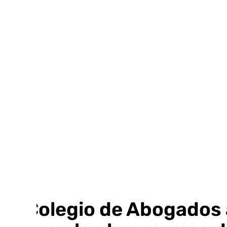
Ir
al
contenido
El Colegio de Abogados a