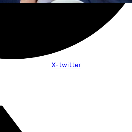
X-twitter