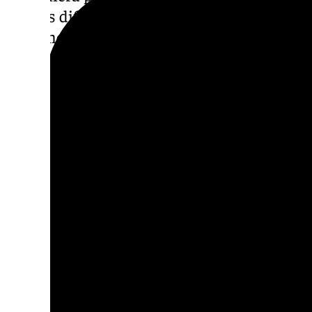
con las dificultades derivadas de una falta 
humanos que no ha sido ajena a nuestro cole
comunicado.
Reconocen que las dificultades propias del 
desarrolla el día a día de estos Juzgados, «
que no siempre pueden contentar a todos lo
los «linchamientos mediáticos» para tratar d
«Unas veces saldremos del Juzgado satisfec
y en otras ocasiones no nos habrán gustado
nuestro derecho de calificar dicha decisión
hacer valer nuestro criterio conforme a las
el proceso, sin olvidar las normas deontoló
profesión».