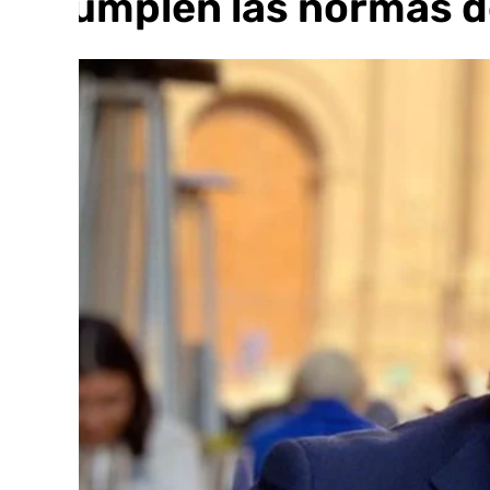
incumplen las normas d