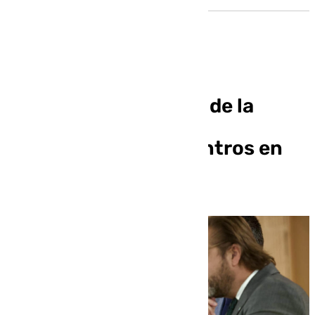
El modelo de examen de la
PEvAU 2025 estará a
disposición de los centros en
octubre