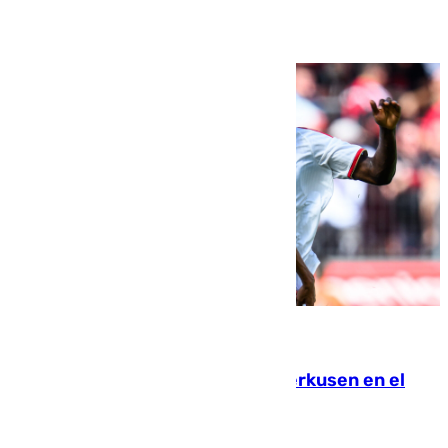
Ver más >
08.08.2026
El Sevilla se desinfla ante el Leverkusen en el
último ensayo (1-2)