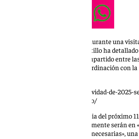
A preguntas de los periodistas durante una visita
metropolitana de Granada, Castillo ha detallado
sobre la base de «un trabajo compartido entre la
departamento que dirige en coordinación con la 
Investigación e Innovación.
https://www.101tv.es/la-selectividad-de-2025-s
estudiarse-la-mitad-del-temario/
En la comisión interuniversitaria del próximo 11
cierren las fechas, que probablemente serán en 
así como «las matrices que son necesarias», una