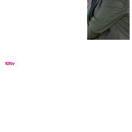
Lynx Devs
viernes, 4 octubre 2024, 12:49
Compartir: