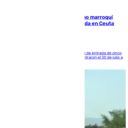
08.08.2026
Expulsado de España un ciudadano marroquí
condenado por allanar una vivienda en Ceuta
La sentencia también contiene una prohibición de entrada de cinco
años al país y es uno de los inmigrantes que entraron el 30 de julio a
la ciudad autónoma