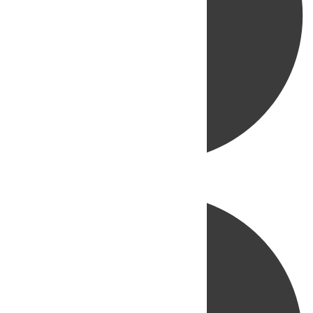
Directo