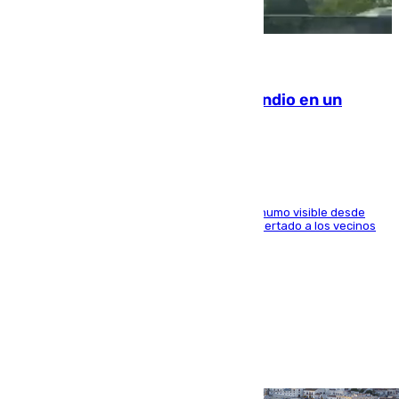
08.08.2026
Los Bomberos combaten un incendio en un
paraje de Granada
El fuego ha levantado una densa columna de humo visible desde
distintos puntos del Área Metropolitana y ha alertado a los vecinos
de la capital