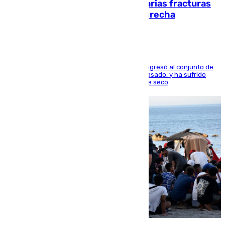
perderá toda la temporada por varias fracturas
en los ligamentos de su rodilla derecha
El centrocampista reconvertido en atacante regresó al conjunto de
la capital, después de salir obligado el curso pasado, y ha sufrido
una lesión que lo mantendrá un año en el dique seco