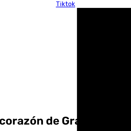
Tiktok
 corazón de Granada en e