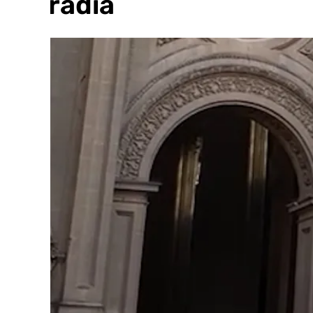
cofradía