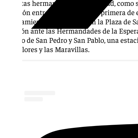
distintas hermandades de la ciudad, como
devoción entre ellas. Aunque la primera de e
Ayuntamiento de Granada. En la Plaza de S
estación ante las Hermandades de la Espera
el Atrio de San Pedro y San Pablo, una est
los Dolores y las Maravillas.