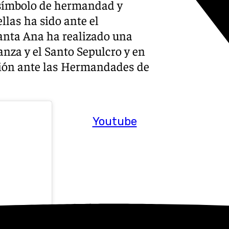
 símbolo de hermandad y
llas ha sido ante el
anta Ana ha realizado una
nza y el Santo Sepulcro y en
ación ante las Hermandades de
Youtube