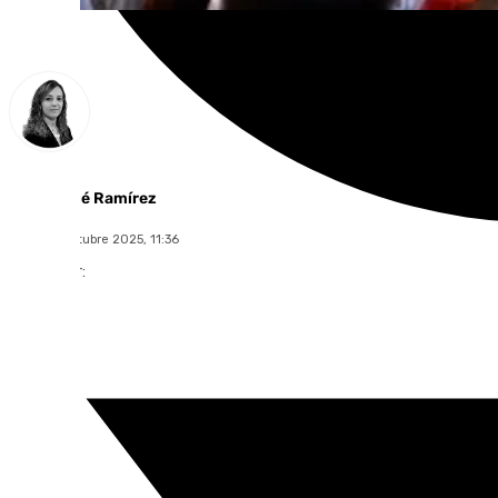
María José Ramírez
lunes, 13 octubre 2025, 11:36
Compartir: