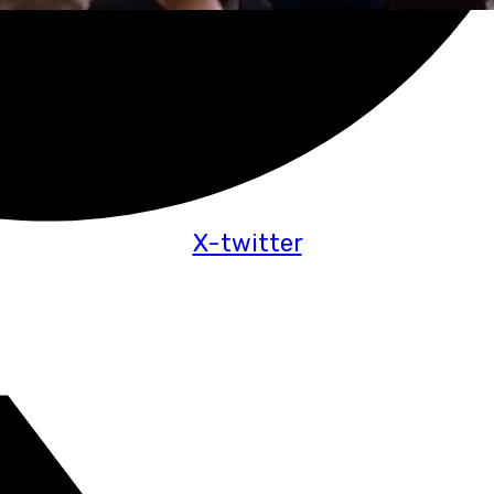
X-twitter