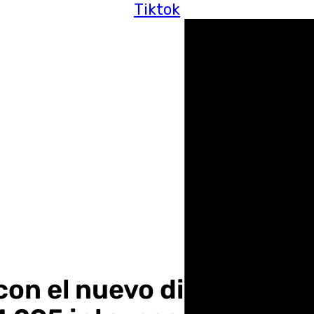
Tiktok
n el nuevo director los 