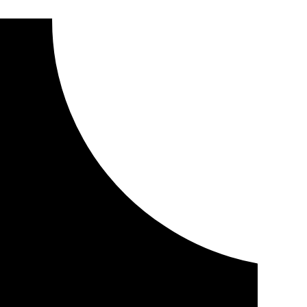
retos de la prisión de