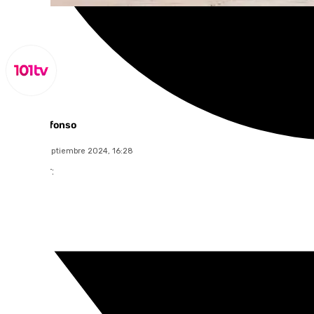
Miguel Alfonso
martes, 3 septiembre 2024, 16:28
Compartir: