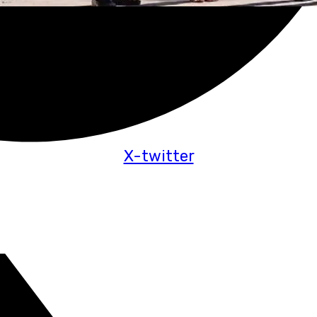
X-twitter