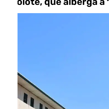
Albolote, que alberga a