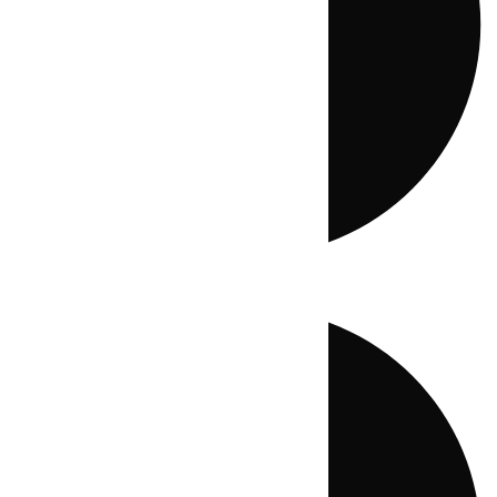
Directo