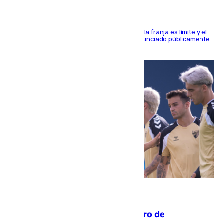
La situación con los aficionados del cuadro de la franja es límite y el
máximo mandatario del club madrileño ha denunciado públicamente
que está recibiendo amenazas de muerte
05.08.2026
Málaga-Al-Arabi: tercer encuentro de