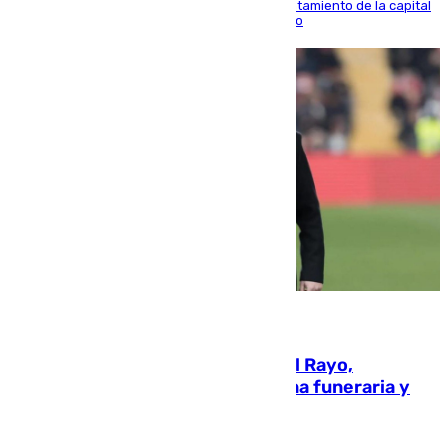
doble visita a la Diputación Provincial y al Ayuntamiento de la capital
para sellar una etapa de colaboración y diálogo
05.08.2026
Raúl Martín Presa, Presidente del Rayo,
amenazado de muerte: una corona funeraria y
pintadas con su nombre