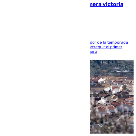
pretemporada en busca de la primera victoria
blanquiazul
El conjunto de Juanfran Funes afronta el ecuador de la temporada
contra el cuadro catarí, en el que intentarán conseguir el primer
triunfo de los amistosos previo al arranque liguero