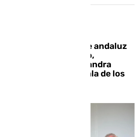
Encuentro sobre cine andaluz
con Benito Zambrano,
Fernando Franco y Sandra
Romero previo a la Gala de los
Goya en Granada