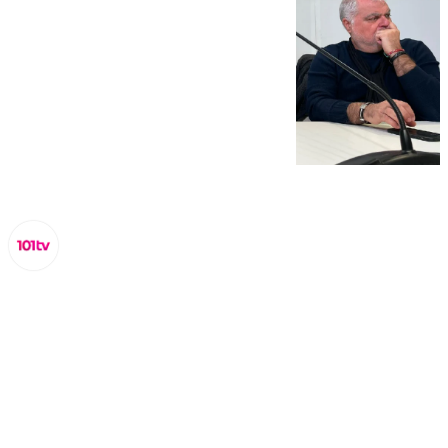
Lynx Devs
viernes, 10 enero 2025, 17:44
Compartir: