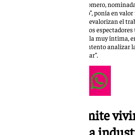
Durante el encuentro Sandra Romero, nominada 
obra, “Por donde pasa el silencio”, ponía en valor
realizando en la ciudad, ya que revalorizan el tr
conversando y analizando con los espectadores t
nos indicaba que, “es una película muy íntima, 
sentidos, andaluza y en la que intento analizar 
surgen dentro del ámbito familiar”.
«Andalucía permite vivi
de cualquier otra indust