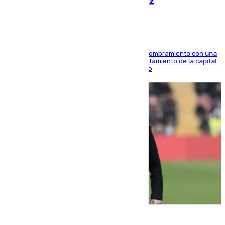
hace parada institucional en Cádiz
Ana Mestre estrena su agenda oficial tras su nombramiento con una
doble visita a la Diputación Provincial y al Ayuntamiento de la capital
para sellar una etapa de colaboración y diálogo
05.08.2026