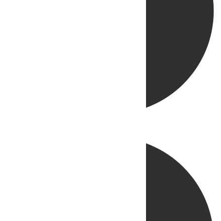
Directo