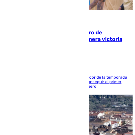
05.08.2026
Málaga-Al-Arabi: tercer encuentro de
pretemporada en busca de la primera victoria
blanquiazul
El conjunto de Juanfran Funes afronta el ecuador de la temporada
contra el cuadro catarí, en el que intentarán conseguir el primer
triunfo de los amistosos previo al arranque liguero