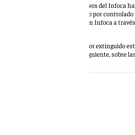
Durante toda la tarde, los efectivos del Infoca h
incendio forestal, que se ha dado por controlado
hora, según ha informado el Plan Infoca a través d
antes Twitter.
Finalmente, el Infoca ha dado por extinguido est
Hachuelo de Montefrío al día siguiente, sobre la
después de que se declarara.