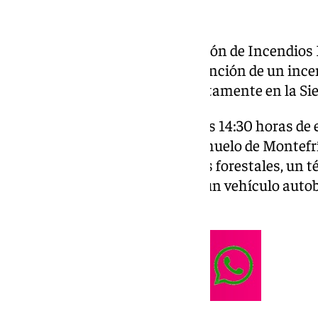
Efectivos del Servicio de Extinción de Incendios
Infoca) han trabajado en la extinción de un ince
declarado en Montefrío, concretamente en la Sie
El fuego ha comenzado sobre las 14:30 horas de e
desplazado hasta la Sierra Hachuelo de Montefrí
forestal a un grupo de bomberos forestales, un t
de medio ambiente así como a un vehículo autob
dos aviones de carga en tierra.