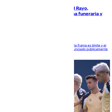
Raúl Martín Presa, Presidente del Rayo,
amenazado de muerte: una corona funeraria y
pintadas con su nombre
La situación con los aficionados del cuadro de la franja es límite y el
máximo mandatario del club madrileño ha denunciado públicamente
que está recibiendo amenazas de muerte