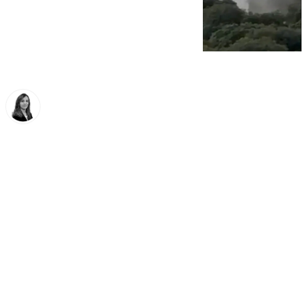
María José Ramírez
lunes, 30 junio 2025, 16:31
Compartir: