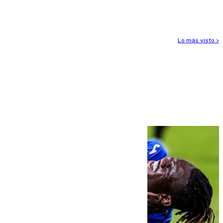
para enfrentar las altas temperaturas
Lo más visto >
Más noticias
Ver más >