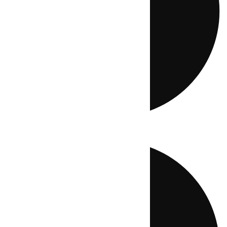
Directo