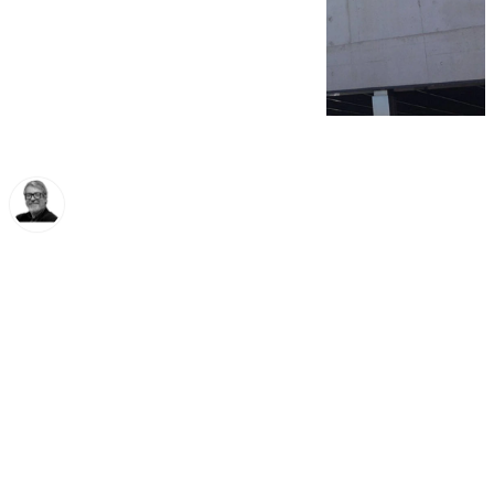
Francisco Marmolejo
sábado, 23 noviembre 2024, 09:42
Compartir: