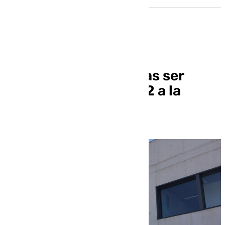
Fallece un hombre tras ser
atropellado en la A-92 a la
altura de Albolote