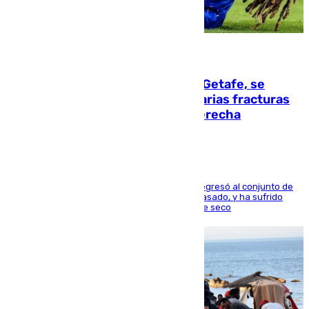
08.08.2026
Christantus Uche, delantero del Getafe, se
perderá toda la temporada por varias fracturas
en los ligamentos de su rodilla derecha
El centrocampista reconvertido en atacante regresó al conjunto de
la capital, después de salir obligado el curso pasado, y ha sufrido
una lesión que lo mantendrá un año en el dique seco