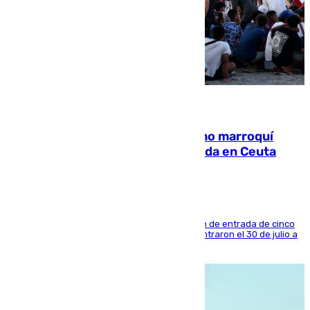
08.08.2026
Expulsado de España un ciudadano marroquí
condenado por allanar una vivienda en Ceuta
La sentencia también contiene una prohibición de entrada de cinco
años al país y es uno de los inmigrantes que entraron el 30 de julio a
la ciudad autónoma