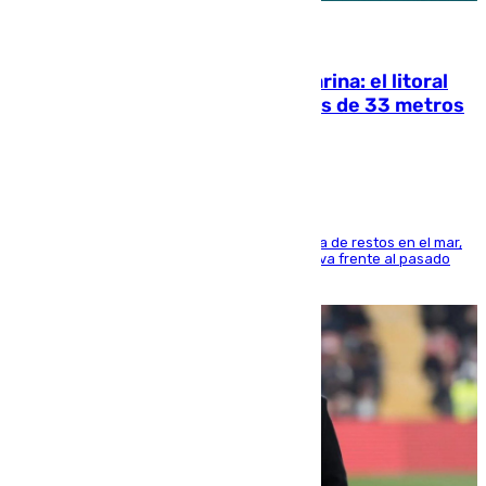
05.08.2026
Julio supera a junio en basura marina: el litoral
occidental malagueño recoge más de 33 metros
cúbicos de residuos
La actividad veraniega incrementa la presencia de restos en el mar,
aunque los datos reflejan una evolución positiva frente al pasado
verano