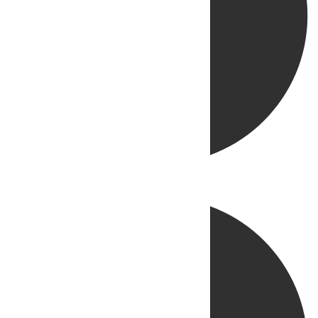
Directo