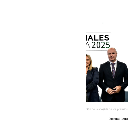
sector
Presentación de la acogida de los premios
Juanfra Hierro