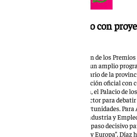
Destino gastronómico con proye
internacional
Más allá de la gala, la celebración de los Premi
Granada viene acompañada de un amplio progra
para mostrar el potencial culinario de la provin
de octubre, se celebró una recepción oficial con 
Mártires, y esta misma mañana, el Palacio de l
con expertos y referentes del sector para debatir 
la gastronomía, sus retos y oportunidades. Para
Fondos Europeos, Desarrollo, Industria y Emple
sede de los premios supone “un paso decisivo para
mapa gastronómico de España y Europa”. Díaz h