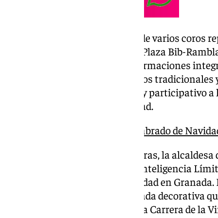
Amenizará también la música de varios coros re
del centro de la ciudad desde la Plaza Bib-Rambla,
Fuente de las Batallas, donde formaciones inte
jóvenes interpretarán repertorios tradicionale
aportarán un ambiente festivo y participativo a l
pistoletazo de salida a la Navidad.
Granada encenderá el alumbrado de Navidad
Está previsto que a las 20.30 horas, la alcaldes
acompañada de la Asociación Inteligencia Límite
oficialmente el inicio de la Navidad en Granada. 
la instalación de una gran portada decorativa qu
columpios y está alineada con la Carrera de la Vi