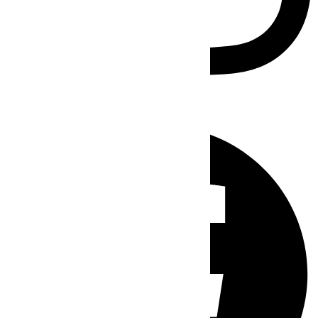
Facebook