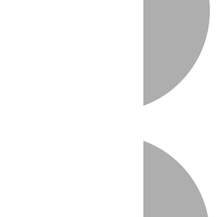
Directo