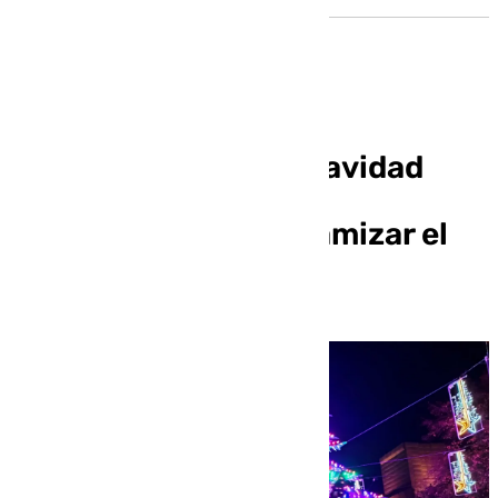
Granada tiene esta Navidad
nuevas atracciones y
actividades para dinamizar el
comercio