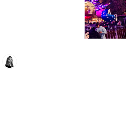
María José Ramírez
miércoles, 26 noviembre 2025, 15:15
Compartir: