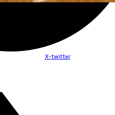
X-twitter