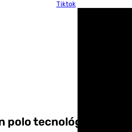
Tiktok
n polo tecnológico conju