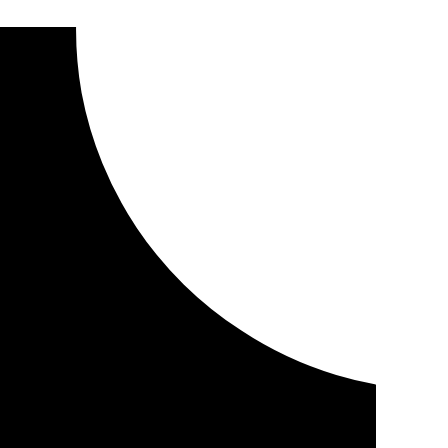
nto para fomentar el