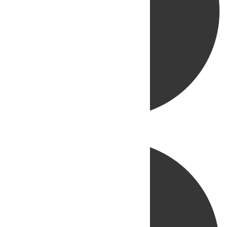
Directo