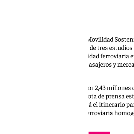
El Ministerio de Transportes y Movilidad Sosteni
un estudio de viabilidad global y de tres estudio
respuesta integral a la conectividad ferroviaria
Almería y mejorar el tráfico de pasajeros y merc
Corredor Mediterráneo.
El contrato se ha formalizado por 2,43 millones 
detallado Transportes en una nota de prensa est
estudios con los que se analizará el itinerario p
tramo, desplegando una línea ferroviaria homog
las tres ciudades.