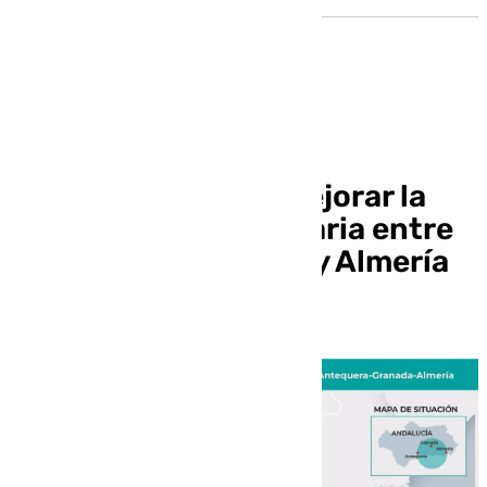
Inician los estudios
informativos para mejorar la
conectividad ferroviaria entre
Antequera, Granada y Almería