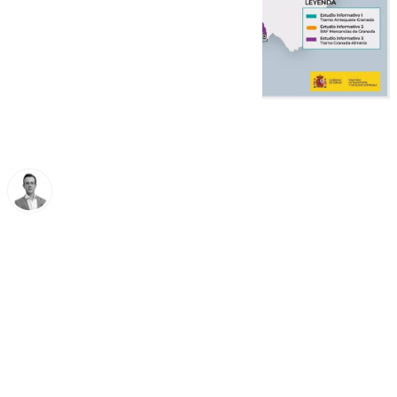
Antonio J. Palomo
jueves, 12 diciembre 2024, 14:00
Compartir: