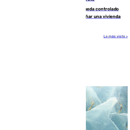
El incendio forestal de San Roque queda controlado
tras obligar a evacuar a 19 familias y dañar una vivienda
Lo más visto >
Más noticias
Ver más >