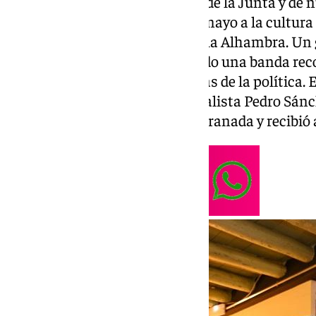
Un guiño del actual presidente de la Junta y de 
elecciones andaluzas del 17 de mayo a la cultura
de la escena pop a las faldas de la Alhambra. U
llamado indie para acabar siendo una banda re
mainstream hasta las entretelas de la política. E
presidente del Gobierno, el socialista Pedro Sán
fiesta privada con músicos de Granada y recibió