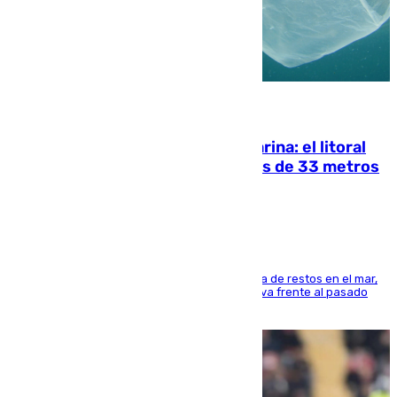
05.08.2026
Julio supera a junio en basura marina: el litoral
occidental malagueño recoge más de 33 metros
cúbicos de residuos
La actividad veraniega incrementa la presencia de restos en el mar,
aunque los datos reflejan una evolución positiva frente al pasado
verano