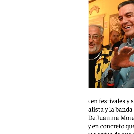
Sánchez ha visto a Los Planetas en festivales y s
vinculaciones entre el líder socialista y la band
escena indie desde los años 90. De Juanma More
vienen más de la ola ochentera y en concreto qu