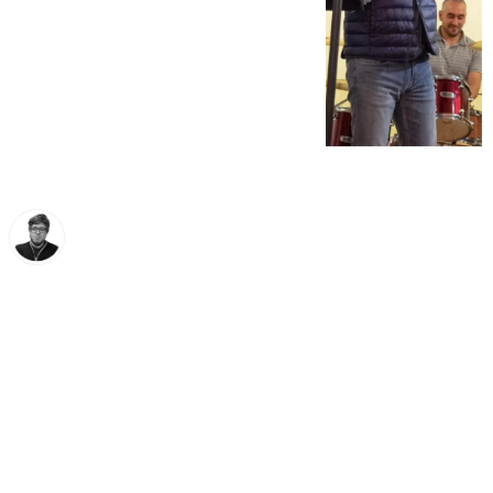
Enrique Rodríguez
sábado, 11 abril 2026, 13:25
Compartir: