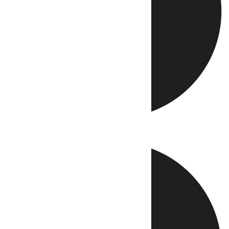
Directo