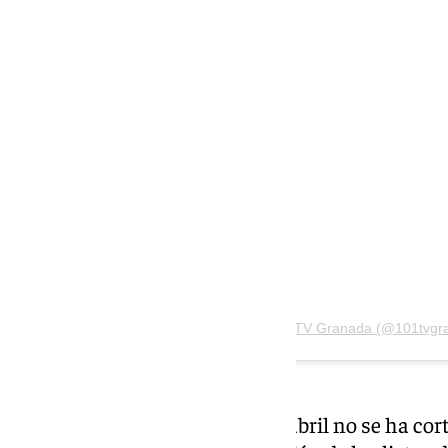
Ver esta publicación en Instagram
Una publicación compartida de 101TV Granada (@101tvgr
No obstante, este sábado 11 de abril no se ha cort